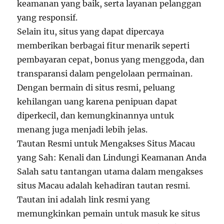
keamanan yang baik, serta layanan pelanggan
yang responsif.
Selain itu, situs yang dapat dipercaya
memberikan berbagai fitur menarik seperti
pembayaran cepat, bonus yang menggoda, dan
transparansi dalam pengelolaan permainan.
Dengan bermain di situs resmi, peluang
kehilangan uang karena penipuan dapat
diperkecil, dan kemungkinannya untuk
menang juga menjadi lebih jelas.
Tautan Resmi untuk Mengakses Situs Macau
yang Sah: Kenali dan Lindungi Keamanan Anda
Salah satu tantangan utama dalam mengakses
situs Macau adalah kehadiran tautan resmi.
Tautan ini adalah link resmi yang
memungkinkan pemain untuk masuk ke situs