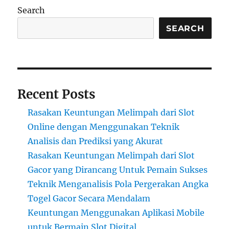
Search
SEARCH
Recent Posts
Rasakan Keuntungan Melimpah dari Slot
Online dengan Menggunakan Teknik
Analisis dan Prediksi yang Akurat
Rasakan Keuntungan Melimpah dari Slot
Gacor yang Dirancang Untuk Pemain Sukses
Teknik Menganalisis Pola Pergerakan Angka
Togel Gacor Secara Mendalam
Keuntungan Menggunakan Aplikasi Mobile
untuk Bermain Slot Digital