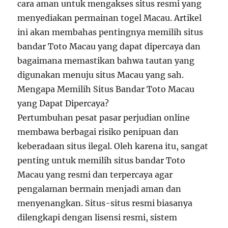
cara aman untuk mengakses situs resmi yang
menyediakan permainan togel Macau. Artikel
ini akan membahas pentingnya memilih situs
bandar Toto Macau yang dapat dipercaya dan
bagaimana memastikan bahwa tautan yang
digunakan menuju situs Macau yang sah.
Mengapa Memilih Situs Bandar Toto Macau
yang Dapat Dipercaya?
Pertumbuhan pesat pasar perjudian online
membawa berbagai risiko penipuan dan
keberadaan situs ilegal. Oleh karena itu, sangat
penting untuk memilih situs bandar Toto
Macau yang resmi dan terpercaya agar
pengalaman bermain menjadi aman dan
menyenangkan. Situs-situs resmi biasanya
dilengkapi dengan lisensi resmi, sistem