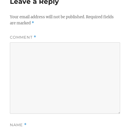
Leave a Reply
Your email address will not be published.
Required fields
are marked
*
COMMENT
*
NAME
*