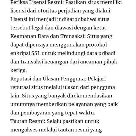
Periksa Lisensi Resmi: Pastikan situs memiliki
lisensi dari otoritas perjudian yang diakui.
Lisensi ini menjadi indikator bahwa situs
tersebut legal dan diawasi dengan ketat.
Keamanan Data dan Transaksi: Situs yang
dapat dipercaya menggunakan protokol
enkripsi SSL untuk melindungi data pribadi
dan transaksi keuangan dari ancaman pihak
ketiga.
Reputasi dan Ulasan Pengguna: Pelajari
reputasi situs melalui ulasan dari pengguna
lain. Situs yang banyak direkomendasikan
umumnya memberikan pelayanan yang baik
dan pembayaran yang tepat waktu.
Tautan Resmi: Selalu pastikan untuk
mengakses melalui tautan resmi yang