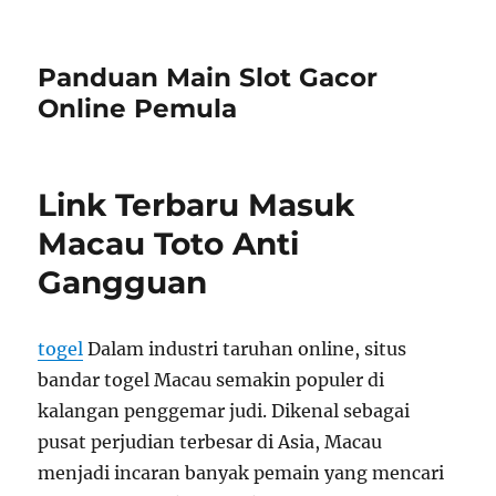
Panduan Main Slot Gacor
Online Pemula
Link Terbaru Masuk
Macau Toto Anti
Gangguan
togel
Dalam industri taruhan online, situs
bandar togel Macau semakin populer di
kalangan penggemar judi. Dikenal sebagai
pusat perjudian terbesar di Asia, Macau
menjadi incaran banyak pemain yang mencari