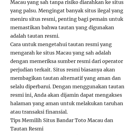
Macau yang sah tanpa risiko diarahkan ke situs
yang palsu. Mengingat banyak situs ilegal yang
meniru situs resmi, penting bagi pemain untuk
memastikan bahwa tautan yang digunakan
adalah tautan resmi.
Cara untuk mengetahui tautan resmi yang
mengarah ke situs Macau yang sah adalah
dengan memeriksa sumber resmi dari operator
perjudian terkait. Situs resmi biasanya akan
membagikan tautan alternatif yang aman dan
selalu diperbarui. Dengan menggunakan tautan
resmi ini, Anda akan dijamin dapat mengakses
halaman yang aman untuk melakukan taruhan
atau transaksi finansial.
Tips Memilih Situs Bandar Toto Macau dan
Tautan Resmi