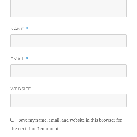
NAME
*
EMAIL
*
WEBSITE
Save my name, email, and website in this browser for
the next time I comment.