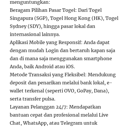
menguntungkan:
Beragam Pilihan Pasar Togel: Dari Togel
Singapura (SGP), Togel Hong Kong (HK), Togel
Sydney (SDY), hingga pasar lokal dan
internasional lainnya.
Aplikasi Mobile yang Responsif: Anda dapat
dengan mudah Login dan bertaruh kapan saja
dan di mana saja menggunakan smartphone
Anda, baik Android atau iOS.
Metode Transaksi yang Fleksibel: Mendukung
deposit dan penarikan melalui bank lokal, e-
wallet terkenal (seperti OVO, GoPay, Dana),
serta transfer pulsa.
Layanan Pelanggan 24/7: Mendapatkan
bantuan cepat dan profesional melalui Live
Chat, WhatsApp, atau Telegram untuk