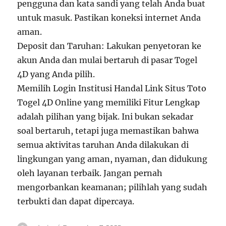
pengguna dan kata sandi yang telah Anda buat
untuk masuk. Pastikan koneksi internet Anda
aman.
Deposit dan Taruhan: Lakukan penyetoran ke
akun Anda dan mulai bertaruh di pasar Togel
4D yang Anda pilih.
Memilih Login Institusi Handal Link Situs Toto
Togel 4D Online yang memiliki Fitur Lengkap
adalah pilihan yang bijak. Ini bukan sekadar
soal bertaruh, tetapi juga memastikan bahwa
semua aktivitas taruhan Anda dilakukan di
lingkungan yang aman, nyaman, dan didukung
oleh layanan terbaik. Jangan pernah
mengorbankan keamanan; pilihlah yang sudah
terbukti dan dapat dipercaya.