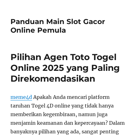
Panduan Main Slot Gacor
Online Pemula
Pilihan Agen Toto Togel
Online 2025 yang Paling
Direkomendasikan
meme4d
Apakah Anda mencari platform
taruhan Togel 4D online yang tidak hanya
memberikan kegembiraan, namun juga
menjamin keamanan dan kepercayaan? Dalam
banyaknya pilihan yang ada, sangat penting