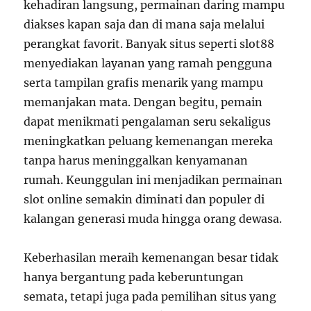
kehadiran langsung, permainan daring mampu
diakses kapan saja dan di mana saja melalui
perangkat favorit. Banyak situs seperti slot88
menyediakan layanan yang ramah pengguna
serta tampilan grafis menarik yang mampu
memanjakan mata. Dengan begitu, pemain
dapat menikmati pengalaman seru sekaligus
meningkatkan peluang kemenangan mereka
tanpa harus meninggalkan kenyamanan
rumah. Keunggulan ini menjadikan permainan
slot online semakin diminati dan populer di
kalangan generasi muda hingga orang dewasa.
Keberhasilan meraih kemenangan besar tidak
hanya bergantung pada keberuntungan
semata, tetapi juga pada pemilihan situs yang