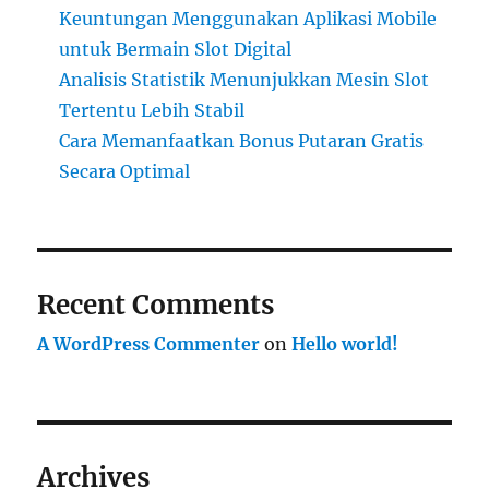
Keuntungan Menggunakan Aplikasi Mobile
untuk Bermain Slot Digital
Analisis Statistik Menunjukkan Mesin Slot
Tertentu Lebih Stabil
Cara Memanfaatkan Bonus Putaran Gratis
Secara Optimal
Recent Comments
A WordPress Commenter
on
Hello world!
Archives