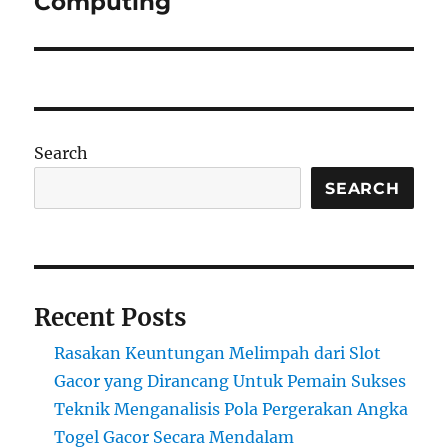
Computing
Search
SEARCH
Recent Posts
Rasakan Keuntungan Melimpah dari Slot
Gacor yang Dirancang Untuk Pemain Sukses
Teknik Menganalisis Pola Pergerakan Angka
Togel Gacor Secara Mendalam