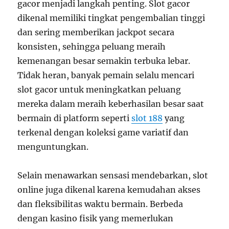
gacor menjadi langkah penting. Slot gacor
dikenal memiliki tingkat pengembalian tinggi
dan sering memberikan jackpot secara
konsisten, sehingga peluang meraih
kemenangan besar semakin terbuka lebar.
Tidak heran, banyak pemain selalu mencari
slot gacor untuk meningkatkan peluang
mereka dalam meraih keberhasilan besar saat
bermain di platform seperti
slot 188
yang
terkenal dengan koleksi game variatif dan
menguntungkan.
Selain menawarkan sensasi mendebarkan, slot
online juga dikenal karena kemudahan akses
dan fleksibilitas waktu bermain. Berbeda
dengan kasino fisik yang memerlukan