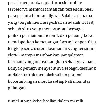
pesat, menemukan platform slot online
terpercaya menjadi tantangan tersendiri bagi
para pecinta hiburan digital. Salah satu nama
yang tengah mencuri perhatian adalah slot88,
sebuah situs yang menawarkan berbagai
pilihan permainan menarik dan peluang besar
mendapatkan kemenangan besar. Dengan fitur
lengkap serta sistem keamanan yang terjamin,
slot88 mampu memberikan pengalaman
bermain yang menyenangkan sekaligus aman.
Banyak pemain menyebutnya sebagai destinasi
andalan untuk memaksimalkan potensi
keberuntungan mereka setiap kali memutar
gulungan.
Kunci utama keberhasilan dalam meraih