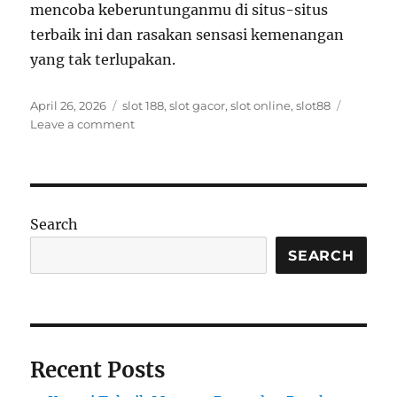
mencoba keberuntunganmu di situs-situs
terbaik ini dan rasakan sensasi kemenangan
yang tak terlupakan.
Posted
Tags
April 26, 2026
slot 188
,
slot gacor
,
slot online
,
slot88
on
on
Leave a comment
Maksimalkan
Slot
Gacor
Slot88
untuk
Search
Hasil
Slot
SEARCH
Online
Lebih
Optimal
Recent Posts