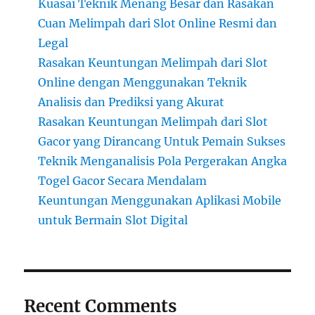
Kuasai Teknik Menang Besar dan Rasakan
Cuan Melimpah dari Slot Online Resmi dan
Legal
Rasakan Keuntungan Melimpah dari Slot
Online dengan Menggunakan Teknik
Analisis dan Prediksi yang Akurat
Rasakan Keuntungan Melimpah dari Slot
Gacor yang Dirancang Untuk Pemain Sukses
Teknik Menganalisis Pola Pergerakan Angka
Togel Gacor Secara Mendalam
Keuntungan Menggunakan Aplikasi Mobile
untuk Bermain Slot Digital
Recent Comments