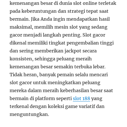
kemenangan besar di dunia slot online terletak
pada keberuntungan dan strategi tepat saat
bermain. Jika Anda ingin mendapatkan hasil
maksimal, memilih mesin slot yang sedang
gacor menjadi langkah penting. Slot gacor
dikenal memiliki tingkat pengembalian tinggi
dan sering memberikan jackpot secara
konsisten, sehingga peluang meraih
kemenangan besar semakin terbuka lebar.
Tidak heran, banyak pemain selalu mencari
slot gacor untuk meningkatkan peluang
mereka dalam meraih keberhasilan besar saat
bermain di platform seperti
slot 188
yang
terkenal dengan koleksi game variatif dan
menguntungkan.