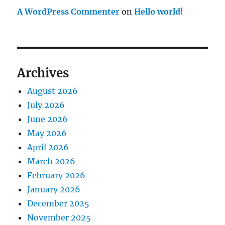
A WordPress Commenter
on
Hello world!
Archives
August 2026
July 2026
June 2026
May 2026
April 2026
March 2026
February 2026
January 2026
December 2025
November 2025