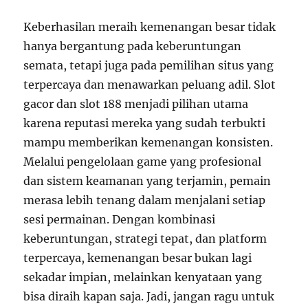
Keberhasilan meraih kemenangan besar tidak
hanya bergantung pada keberuntungan
semata, tetapi juga pada pemilihan situs yang
terpercaya dan menawarkan peluang adil. Slot
gacor dan slot 188 menjadi pilihan utama
karena reputasi mereka yang sudah terbukti
mampu memberikan kemenangan konsisten.
Melalui pengelolaan game yang profesional
dan sistem keamanan yang terjamin, pemain
merasa lebih tenang dalam menjalani setiap
sesi permainan. Dengan kombinasi
keberuntungan, strategi tepat, dan platform
terpercaya, kemenangan besar bukan lagi
sekadar impian, melainkan kenyataan yang
bisa diraih kapan saja. Jadi, jangan ragu untuk