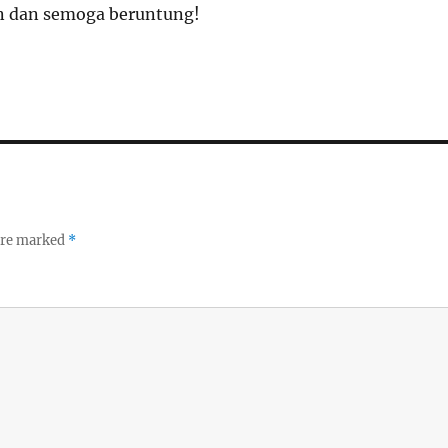
n dan semoga beruntung!
 are marked
*