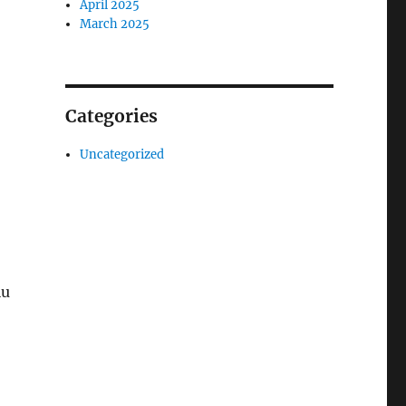
April 2025
March 2025
Categories
Uncategorized
lu