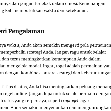
umnya dan jangan terjebak dalam emosi. Kemenangan
ing kali membutuhkan waktu dan ketekunan.
 dari Pengalaman
nnya waktu, Anda akan semakin mengerti pola permaina
 memperbaiki strategi Anda. Jangan ragu untuk belajar
n dan terus meningkatkan kemampuan Anda dalam
an mengelola modal. Ingat, togel adalah permainan ya
n dengan kombinasi antara strategi dan keberuntungan
i tips di atas, Anda bisa meningkatkan peluang menan
 togel online. Jangan lupa untuk selalu bermain dengan
h situs yang terpercaya, seperti
captogel
, agar
rmain Anda semakin menyenankan dan menguntungkan