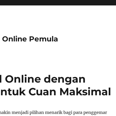
r Online Pemula
 Online dengan
 untuk Cuan Maksimal
makin menjadi pilihan menarik bagi para penggemar