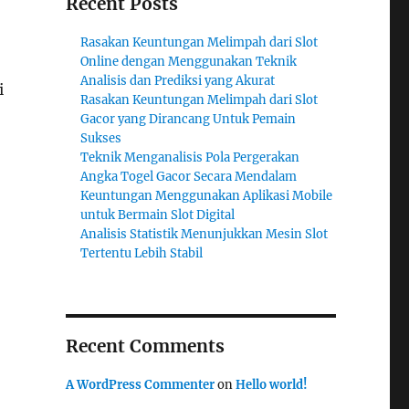
Recent Posts
Rasakan Keuntungan Melimpah dari Slot
Online dengan Menggunakan Teknik
Analisis dan Prediksi yang Akurat
i
Rasakan Keuntungan Melimpah dari Slot
Gacor yang Dirancang Untuk Pemain
Sukses
Teknik Menganalisis Pola Pergerakan
Angka Togel Gacor Secara Mendalam
Keuntungan Menggunakan Aplikasi Mobile
untuk Bermain Slot Digital
Analisis Statistik Menunjukkan Mesin Slot
Tertentu Lebih Stabil
Recent Comments
A WordPress Commenter
on
Hello world!