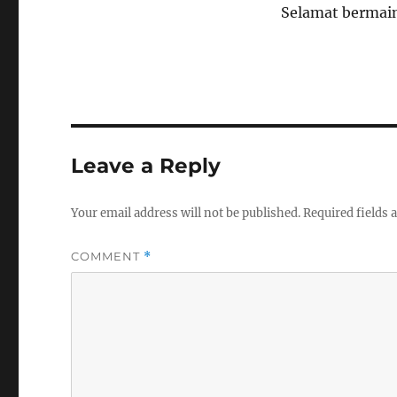
Selamat bermai
Leave a Reply
Your email address will not be published.
Required fields
COMMENT
*