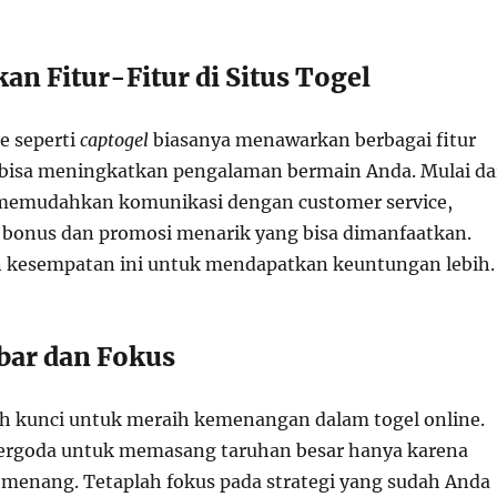
an Fitur-Fitur di Situs Togel
ne seperti
captogel
biasanya menawarkan berbagai fitur
bisa meningkatkan pengalaman bermain Anda. Mulai da
 memudahkan komunikasi dengan customer service,
 bonus dan promosi menarik yang bisa dimanfaatkan.
n kesempatan ini untuk mendapatkan keuntungan lebih.
abar dan Fokus
h kunci untuk meraih kemenangan dalam togel online.
ergoda untuk memasang taruhan besar hanya karena
 menang. Tetaplah fokus pada strategi yang sudah Anda