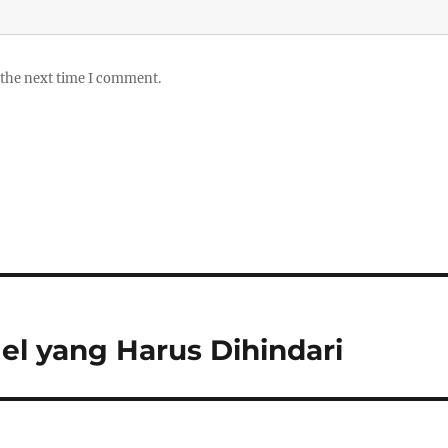
 the next time I comment.
el yang Harus Dihindari