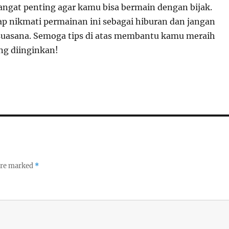
sangat penting agar kamu bisa bermain dengan bijak.
tap nikmati permainan ini sebagai hiburan dan jangan
 suasana. Semoga tips di atas membantu kamu meraih
g diinginkan!
 are marked
*