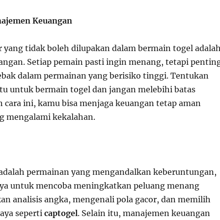
najemen Keuangan
r yang tidak boleh dilupakan dalam bermain togel adala
gan. Setiap pemain pasti ingin menang, tetapi pentin
jebak dalam permainan yang berisiko tinggi. Tentukan
tu untuk bermain togel dan jangan melebihi batas
n cara ini, kamu bisa menjaga keuangan tetap aman
g mengalami kekalahan.
 adalah permainan yang mengandalkan keberuntungan,
hnya untuk mencoba meningkatkan peluang menang
n analisis angka, mengenali pola gacor, dan memilih
aya seperti
captogel
. Selain itu, manajemen keuangan