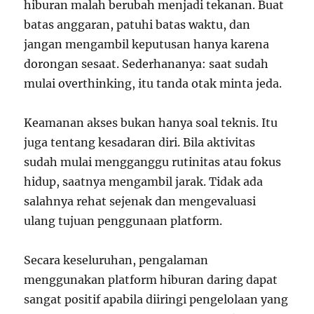
hiburan malah berubah menjadi tekanan. Buat
batas anggaran, patuhi batas waktu, dan
jangan mengambil keputusan hanya karena
dorongan sesaat. Sederhananya: saat sudah
mulai overthinking, itu tanda otak minta jeda.
Keamanan akses bukan hanya soal teknis. Itu
juga tentang kesadaran diri. Bila aktivitas
sudah mulai mengganggu rutinitas atau fokus
hidup, saatnya mengambil jarak. Tidak ada
salahnya rehat sejenak dan mengevaluasi
ulang tujuan penggunaan platform.
Secara keseluruhan, pengalaman
menggunakan platform hiburan daring dapat
sangat positif apabila diiringi pengelolaan yang