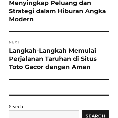
navigation
Menyingkap Peluang dan
Previous
post:
Strategi dalam Hiburan Angka
Modern
NEXT
Langkah-Langkah Memulai
Next
post:
Perjalanan Taruhan di Situs
Toto Gacor dengan Aman
Search
SEARCH