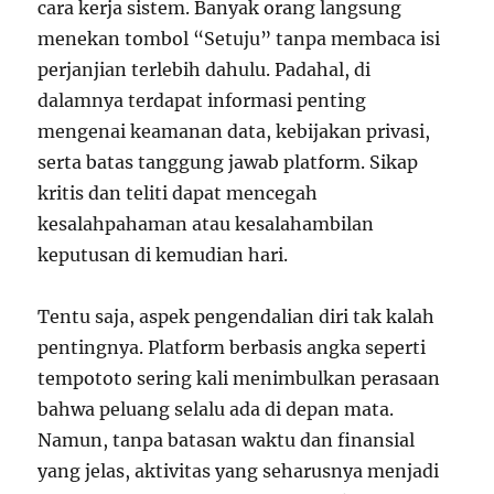
cara kerja sistem. Banyak orang langsung
menekan tombol “Setuju” tanpa membaca isi
perjanjian terlebih dahulu. Padahal, di
dalamnya terdapat informasi penting
mengenai keamanan data, kebijakan privasi,
serta batas tanggung jawab platform. Sikap
kritis dan teliti dapat mencegah
kesalahpahaman atau kesalahambilan
keputusan di kemudian hari.
Tentu saja, aspek pengendalian diri tak kalah
pentingnya. Platform berbasis angka seperti
tempototo sering kali menimbulkan perasaan
bahwa peluang selalu ada di depan mata.
Namun, tanpa batasan waktu dan finansial
yang jelas, aktivitas yang seharusnya menjadi