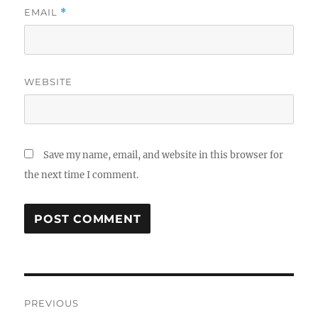
EMAIL
*
WEBSITE
Save my name, email, and website in this browser for
the next time I comment.
Post
PREVIOUS