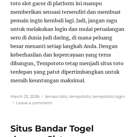
toto slot gacor di platform ini mampu
memberikan sensasi tersendiri dan membuat
pemain ingin kembali lagi. Jadi, jangan ragu
untuk melakukan login dan mulai petualangan
seru di dunia judi daring, di mana peluang
besar menanti setiap langkah Anda. Dengan
keberhasilan dan kepercayaan yang terus
dibangun, Tempototo tetap menjadi situs toto
terdepan yang patut dipertimbangkan untuk
meraih keuntungan maksimal.
Posted
Tags
March 23, 2026
tempo toto
,
tempototo
,
tempototo login
on
on
Leave a comment
Bongkar
Cara
Menang
Situs Bandar Togel
Cepat
di