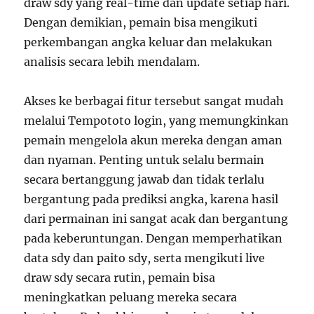
draw sdy yang real-time dan update setiap hari.
Dengan demikian, pemain bisa mengikuti
perkembangan angka keluar dan melakukan
analisis secara lebih mendalam.
Akses ke berbagai fitur tersebut sangat mudah
melalui Tempototo login, yang memungkinkan
pemain mengelola akun mereka dengan aman
dan nyaman. Penting untuk selalu bermain
secara bertanggung jawab dan tidak terlalu
bergantung pada prediksi angka, karena hasil
dari permainan ini sangat acak dan bergantung
pada keberuntungan. Dengan memperhatikan
data sdy dan paito sdy, serta mengikuti live
draw sdy secara rutin, pemain bisa
meningkatkan peluang mereka secara