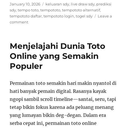
Posted
Tags
January 10, 2026
keluaran sdy
,
live draw sdy
,
prediksi
on
sdy
,
tempo toto
,
tempototo
,
tempototo alternatif
,
tempototo daftar
,
tempototo login
,
togel sdy
Leave a
on
comment
Tips
Mengurangi
Risiko
Menjelajahi Dunia Toto
Kalah
Togel
Online yang Semakin
Populer
Permainan toto semakin hari makin nyantol di
hati banyak pemain digital. Rasanya kayak
ngopi sambil scroll timeline—santai, seru, tapi
tetap bikin fokus karena ada peluang menang
yang lumayan bikin deg-degan. Dalam era
serba cepat ini, permainan toto online