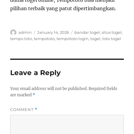
dunia togel online, Tempototo bisa menjadi
pilihan terbaik yang patut dipertimbangkan.
Author
Posted
Tags
admin
January 14, 2026
bandar togel
,
situs togel
,
on
tempo toto
,
tempototo
,
tempototo login
,
togel
,
toto togel
Leave a Reply
Your email address will not be published.
Required fields
are marked
*
COMMENT
*