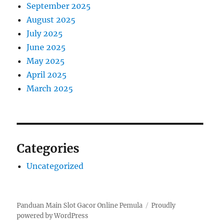
September 2025
August 2025
July 2025
June 2025
May 2025
April 2025
March 2025
Categories
Uncategorized
Panduan Main Slot Gacor Online Pemula
Proudly
powered by WordPress