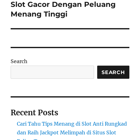
Slot Gacor Dengan Peluang
Next
post:
Menang Tinggi
Search
SEARCH
Recent Posts
Cari Tahu Tips Menang di Slot Anti Rungkad
dan Raih Jackpot Melimpah di Situs Slot