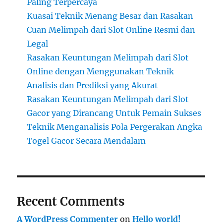
Paling Terpercaya
Kuasai Teknik Menang Besar dan Rasakan
Cuan Melimpah dari Slot Online Resmi dan
Legal
Rasakan Keuntungan Melimpah dari Slot
Online dengan Menggunakan Teknik
Analisis dan Prediksi yang Akurat
Rasakan Keuntungan Melimpah dari Slot
Gacor yang Dirancang Untuk Pemain Sukses
Teknik Menganalisis Pola Pergerakan Angka
Togel Gacor Secara Mendalam
Recent Comments
A WordPress Commenter
on
Hello world!