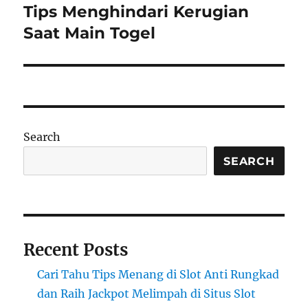
Tips Menghindari Kerugian
Next
post:
Saat Main Togel
Search
SEARCH
Recent Posts
Cari Tahu Tips Menang di Slot Anti Rungkad
dan Raih Jackpot Melimpah di Situs Slot