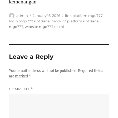
kemenangan.
Author
Posted
Tags
admin
January 13, 2026
link platform mgo777
,
on
login mgo777 slot dana
,
mgo777
,
platform slot dana
mgo777
,
website mgo777 resmi
Leave a Reply
Your email address will not be published.
Required fields
are marked
*
COMMENT
*