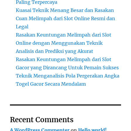
Paling Terpercaya
Kuasai Teknik Menang Besar dan Rasakan
Cuan Melimpah dari Slot Online Resmi dan
Legal
Rasakan Keuntungan Melimpah dari Slot
Online dengan Menggunakan Teknik
Analisis dan Prediksi yang Akurat
Rasakan Keuntungan Melimpah dari Slot
Gacor yang Dirancang Untuk Pemain Sukses
Teknik Menganalisis Pola Pergerakan Angka
Togel Gacor Secara Mendalam
Recent Comments
A WordPress Commenter
on
Hello world!