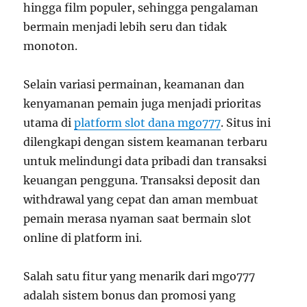
hingga film populer, sehingga pengalaman
bermain menjadi lebih seru dan tidak
monoton.
Selain variasi permainan, keamanan dan
kenyamanan pemain juga menjadi prioritas
utama di
platform slot dana mgo777
. Situs ini
dilengkapi dengan sistem keamanan terbaru
untuk melindungi data pribadi dan transaksi
keuangan pengguna. Transaksi deposit dan
withdrawal yang cepat dan aman membuat
pemain merasa nyaman saat bermain slot
online di platform ini.
Salah satu fitur yang menarik dari mgo777
adalah sistem bonus dan promosi yang