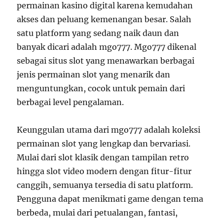
permainan kasino digital karena kemudahan
akses dan peluang kemenangan besar. Salah
satu platform yang sedang naik daun dan
banyak dicari adalah mgo777. Mgo777 dikenal
sebagai situs slot yang menawarkan berbagai
jenis permainan slot yang menarik dan
menguntungkan, cocok untuk pemain dari
berbagai level pengalaman.
Keunggulan utama dari mgo777 adalah koleksi
permainan slot yang lengkap dan bervariasi.
Mulai dari slot klasik dengan tampilan retro
hingga slot video modern dengan fitur-fitur
canggih, semuanya tersedia di satu platform.
Pengguna dapat menikmati game dengan tema
berbeda, mulai dari petualangan, fantasi,