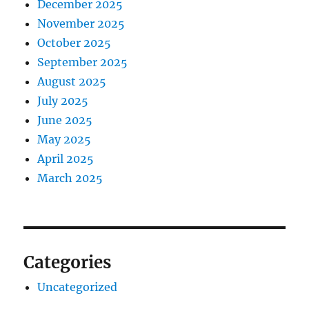
December 2025
November 2025
October 2025
September 2025
August 2025
July 2025
June 2025
May 2025
April 2025
March 2025
Categories
Uncategorized