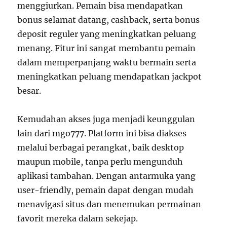
menggiurkan. Pemain bisa mendapatkan
bonus selamat datang, cashback, serta bonus
deposit reguler yang meningkatkan peluang
menang. Fitur ini sangat membantu pemain
dalam memperpanjang waktu bermain serta
meningkatkan peluang mendapatkan jackpot
besar.
Kemudahan akses juga menjadi keunggulan
lain dari mgo777. Platform ini bisa diakses
melalui berbagai perangkat, baik desktop
maupun mobile, tanpa perlu mengunduh
aplikasi tambahan. Dengan antarmuka yang
user-friendly, pemain dapat dengan mudah
menavigasi situs dan menemukan permainan
favorit mereka dalam sekejap.