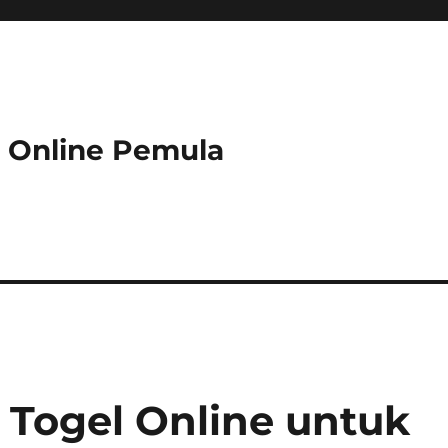
r Online Pemula
n Togel Online untuk