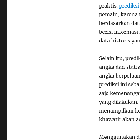
praktis.
prediksi
pemain, karena
berdasarkan data
berisi informasi
data historis ya
Selain itu, pred
angka dan stat
angka berpeluan
prediksi ini se
saja kemenangan
yang dilakukan.
menampilkan kel
khawatir akan a
Menggunakan da