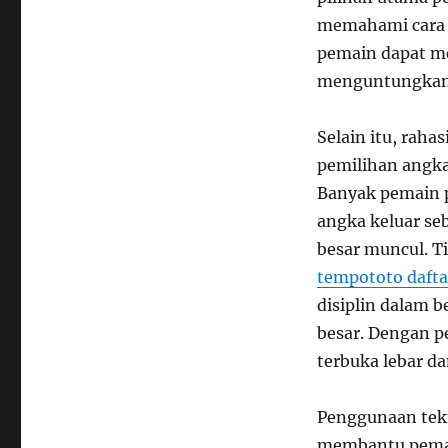
Tips
memahami cara k
Mengurangi
Risiko
pemain dapat m
Kalah
menguntungkan
Togel
Selain itu, raha
pemilihan angka
Banyak pemain p
angka keluar s
besar muncul. Ti
tempototo dafta
disiplin dalam 
besar. Dengan p
terbuka lebar d
Penggunaan tekn
membantu pemai