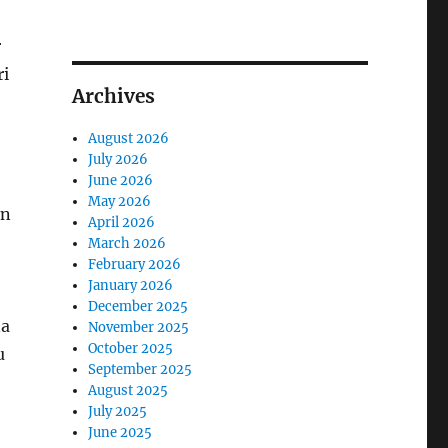
r
ri
Archives
August 2026
July 2026
June 2026
May 2026
an
April 2026
March 2026
February 2026
January 2026
December 2025
na
November 2025
October 2025
u
September 2025
August 2025
July 2025
June 2025