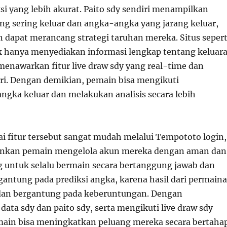
i yang lebih akurat. Paito sdy sendiri menampilkan
g sering keluar dan angka-angka yang jarang keluar,
 dapat merancang strategi taruhan mereka. Situs sepert
 hanya menyediakan informasi lengkap tentang keluar
 menawarkan fitur live draw sdy yang real-time dan
ari. Dengan demikian, pemain bisa mengikuti
gka keluar dan melakukan analisis secara lebih
ai fitur tersebut sangat mudah melalui Tempototo login,
kan pemain mengelola akun mereka dengan aman dan
 untuk selalu bermain secara bertanggung jawab dan
rgantung pada prediksi angka, karena hasil dari permain
 dan bergantung pada keberuntungan. Dengan
ata sdy dan paito sdy, serta mengikuti live draw sdy
emain bisa meningkatkan peluang mereka secara bertahap