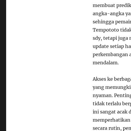
membuat prediks
angka-angka yan
sehingga pemain
Tempototo tidak
sdy, tetapi juga
update setiap h
perkembangan an
mendalam.
Akses ke berbag
yang memungkin
nyaman. Penting
tidak terlalu be
ini sangat acak
memperhatikan d
secara rutin, p