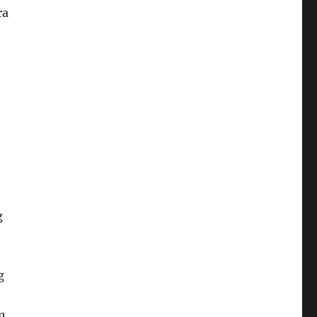
ra
g
g
n