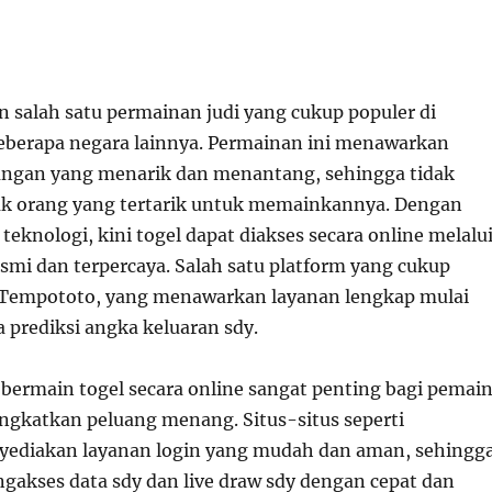
 salah satu permainan judi yang cukup populer di
eberapa negara lainnya. Permainan ini menawarkan
ngan yang menarik dan menantang, sehingga tidak
ak orang yang tertarik untuk memainkannya. Dengan
knologi, kini togel dapat diakses secara online melalu
esmi dan terpercaya. Salah satu platform yang cukup
 Tempototo, yang menawarkan layanan lengkap mulai
a prediksi angka keluaran sdy.
ermain togel secara online sangat penting bagi pemai
ngkatkan peluang menang. Situs-situs seperti
ediakan layanan login yang mudah dan aman, sehingg
gakses data sdy dan live draw sdy dengan cepat dan