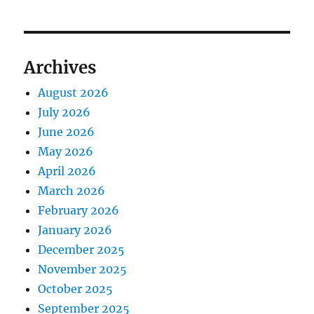
Archives
August 2026
July 2026
June 2026
May 2026
April 2026
March 2026
February 2026
January 2026
December 2025
November 2025
October 2025
September 2025