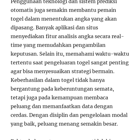
Penggunaan teknologi dan sistem prediksi
otomatis juga semakin membantu pemain
togel dalam menentukan angka yang akan
dipasang. Banyak aplikasi dan situs
menyediakan fitur analisis angka secara real-
time yang memudahkan pengambilan
keputusan. Selain itu, memahami waktu-waktu
tertentu saat pengeluaran togel sangat penting
agar bisa menyesuaikan strategi bermain.
Keberhasilan dalam togel tidak hanya
bergantung pada keberuntungan semata,
tetapi juga pada kemampuan membaca
peluang dan memanfaatkan data dengan
cerdas. Dengan disiplin dan pengelolaan modal
yang baik, peluang menang semakin besar.