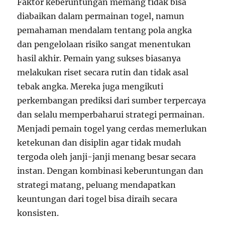
Faktor keberuntungan memang tidak bisa
diabaikan dalam permainan togel, namun
pemahaman mendalam tentang pola angka
dan pengelolaan risiko sangat menentukan
hasil akhir. Pemain yang sukses biasanya
melakukan riset secara rutin dan tidak asal
tebak angka. Mereka juga mengikuti
perkembangan prediksi dari sumber terpercaya
dan selalu memperbaharui strategi permainan.
Menjadi pemain togel yang cerdas memerlukan
ketekunan dan disiplin agar tidak mudah
tergoda oleh janji-janji menang besar secara
instan. Dengan kombinasi keberuntungan dan
strategi matang, peluang mendapatkan
keuntungan dari togel bisa diraih secara
konsisten.