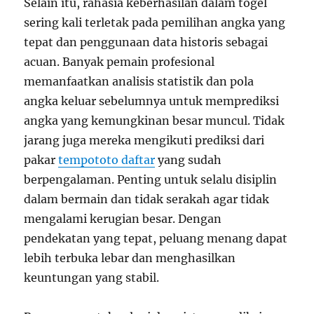
Selain itu, rahasia keberhasilan dalam togel
sering kali terletak pada pemilihan angka yang
tepat dan penggunaan data historis sebagai
acuan. Banyak pemain profesional
memanfaatkan analisis statistik dan pola
angka keluar sebelumnya untuk memprediksi
angka yang kemungkinan besar muncul. Tidak
jarang juga mereka mengikuti prediksi dari
pakar
tempototo daftar
yang sudah
berpengalaman. Penting untuk selalu disiplin
dalam bermain dan tidak serakah agar tidak
mengalami kerugian besar. Dengan
pendekatan yang tepat, peluang menang dapat
lebih terbuka lebar dan menghasilkan
keuntungan yang stabil.