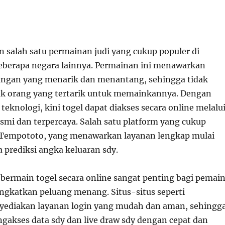
 salah satu permainan judi yang cukup populer di
eberapa negara lainnya. Permainan ini menawarkan
ngan yang menarik dan menantang, sehingga tidak
ak orang yang tertarik untuk memainkannya. Dengan
knologi, kini togel dapat diakses secara online melalu
esmi dan terpercaya. Salah satu platform yang cukup
 Tempototo, yang menawarkan layanan lengkap mulai
a prediksi angka keluaran sdy.
ermain togel secara online sangat penting bagi pemai
ngkatkan peluang menang. Situs-situs seperti
ediakan layanan login yang mudah dan aman, sehingg
gakses data sdy dan live draw sdy dengan cepat dan