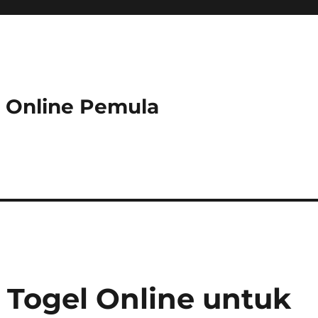
r Online Pemula
n Togel Online untuk