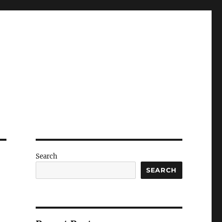
Search
SEARCH