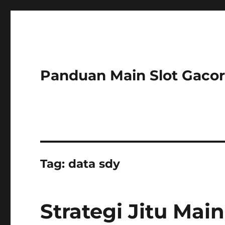
Panduan Main Slot Gaco
Tag:
data sdy
Strategi Jitu Mai