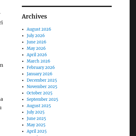
r
Archives
ri
August 2026
July 2026
June 2026
May 2026
April 2026
March 2026
an
February 2026
January 2026
December 2025
November 2025
October 2025
na
September 2025
August 2025
u
July 2025
June 2025
May 2025
April 2025