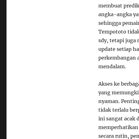
membuat prediks
angka-angka yan
sehingga pemain
Tempototo tidak
sdy, tetapi juga
update setiap h
perkembangan an
mendalam.
Akses ke berbag
yang memungkin
nyaman. Penting
tidak terlalu be
ini sangat acak
memperhatikan d
secara rutin, p