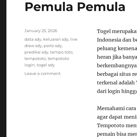
Pemula Pemula
Posted
January 25, 2026
Togel merupakan
on
Tags
data sdy
,
keluaran sdy
,
live
Indonesia dan b
draw sdy
,
paito sdy
,
peluang kemena
prediksi sdy
,
tempo toto
,
heran jika bany
tempototo
,
tempototo
login
,
togel sdy
berkembangnya te
on
Leave a comment
berbagai situs r
Strategi
terkenal adalah
Jitu
dari login hingg
Main
Togel
Online
Memahami cara b
untuk
agar dapat meni
Pemula
Pemula
Tempototo meny
pemain bisa men