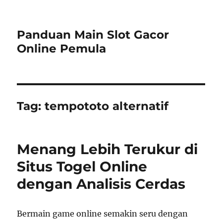
Panduan Main Slot Gacor
Online Pemula
Tag:
tempototo alternatif
Menang Lebih Terukur di
Situs Togel Online
dengan Analisis Cerdas
Bermain game online semakin seru dengan