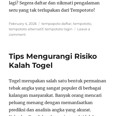
lagi? Segera daftar dan nikmati pengalaman
seru yang tak terlupakan dari Tempototo!
Posted
Tags
February 4, 2026
tempopoto daftar
,
tempototo
,
on
tempototo alternatif
,
tempototo login
Leave a
on
comment
Menang
Lebih
Terukur
Tips Mengurangi Risiko
di
Situs
Kalah Togel
Togel
Online
dengan
Togel merupakan salah satu bentuk permainan
Analisis
tebak angka yang sangat populer di berbagai
Cerdas
kalangan masyarakat. Banyak orang mencari
peluang menang dengan memanfaatkan
prediksi dan analisis angka yang akurat.