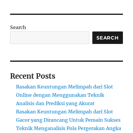
Mengurangi
Risiko
Kalah
Togel
Search
SEARCH
Recent Posts
Rasakan Keuntungan Melimpah dari Slot
Online dengan Menggunakan Teknik
Analisis dan Prediksi yang Akurat
Rasakan Keuntungan Melimpah dari Slot
Gacor yang Dirancang Untuk Pemain Sukses
Teknik Menganalisis Pola Pergerakan Angka