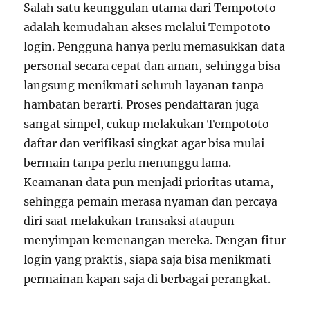
Salah satu keunggulan utama dari Tempototo
adalah kemudahan akses melalui Tempototo
login. Pengguna hanya perlu memasukkan data
personal secara cepat dan aman, sehingga bisa
langsung menikmati seluruh layanan tanpa
hambatan berarti. Proses pendaftaran juga
sangat simpel, cukup melakukan Tempototo
daftar dan verifikasi singkat agar bisa mulai
bermain tanpa perlu menunggu lama.
Keamanan data pun menjadi prioritas utama,
sehingga pemain merasa nyaman dan percaya
diri saat melakukan transaksi ataupun
menyimpan kemenangan mereka. Dengan fitur
login yang praktis, siapa saja bisa menikmati
permainan kapan saja di berbagai perangkat.