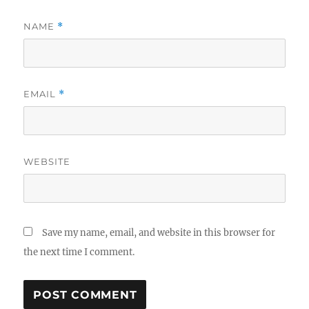
NAME
*
EMAIL
*
WEBSITE
Save my name, email, and website in this browser for
the next time I comment.