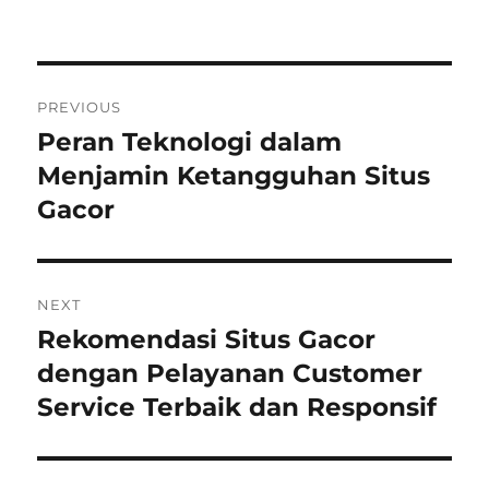
Post
PREVIOUS
navigation
Peran Teknologi dalam
Previous
post:
Menjamin Ketangguhan Situs
Gacor
NEXT
Rekomendasi Situs Gacor
Next
post:
dengan Pelayanan Customer
Service Terbaik dan Responsif