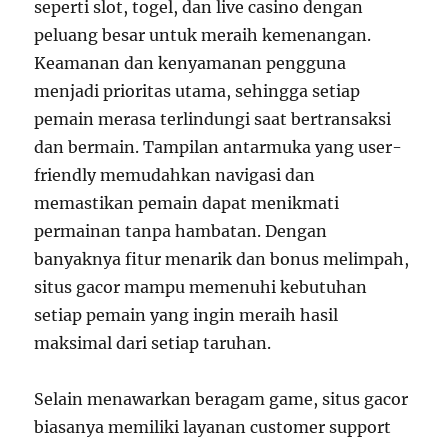
seperti slot, togel, dan live casino dengan
peluang besar untuk meraih kemenangan.
Keamanan dan kenyamanan pengguna
menjadi prioritas utama, sehingga setiap
pemain merasa terlindungi saat bertransaksi
dan bermain. Tampilan antarmuka yang user-
friendly memudahkan navigasi dan
memastikan pemain dapat menikmati
permainan tanpa hambatan. Dengan
banyaknya fitur menarik dan bonus melimpah,
situs gacor mampu memenuhi kebutuhan
setiap pemain yang ingin meraih hasil
maksimal dari setiap taruhan.
Selain menawarkan beragam game, situs gacor
biasanya memiliki layanan customer support