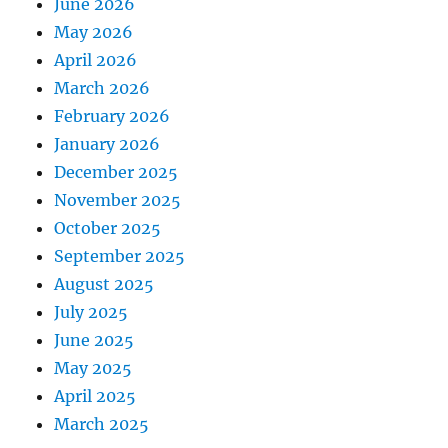
June 2026
May 2026
April 2026
March 2026
February 2026
January 2026
December 2025
November 2025
October 2025
September 2025
August 2025
July 2025
June 2025
May 2025
April 2025
March 2025