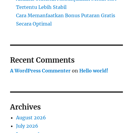
Tertentu Lebih Stabil
Cara Memanfaatkan Bonus Putaran Gratis
Secara Optimal
Recent Comments
A WordPress Commenter
on
Hello world!
Archives
August 2026
July 2026