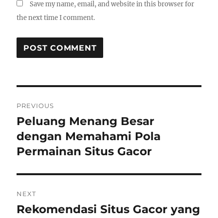
Save my name, email, and website in this browser for
the next time I comment.
Post
PREVIOUS
navigation
Peluang Menang Besar
Previous
post:
dengan Memahami Pola
Permainan Situs Gacor
NEXT
Rekomendasi Situs Gacor yang
Next