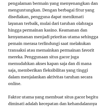
pengalaman bermain yang menyenangkan dan
menguntungkan. Dengan berbagai fitur yang
disediakan, pengguna dapat menikmati
layanan terbaik, mulai dari taruhan olahraga
hingga permainan kasino. Keamanan dan
kenyamanan menjadi prioritas utama sehingga
pemain merasa terlindungi saat melakukan
transaksi atau memainkan permainan favorit
mereka. Penggunaan situs gacor juga
memudahkan akses kapan saja dan di mana
saja, memberikan fleksibilitas yang tinggi
dalam menjalankan aktivitas taruhan secara
online.
Faktor utama yang membuat situs gacor begitu
diminati adalah kecepatan dan kehandalannya