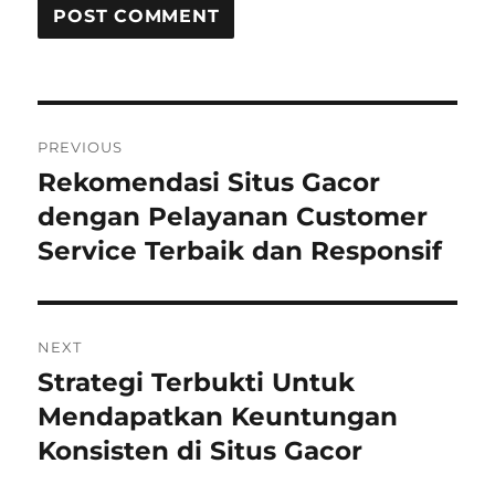
Post
PREVIOUS
navigation
Rekomendasi Situs Gacor
Previous
post:
dengan Pelayanan Customer
Service Terbaik dan Responsif
NEXT
Strategi Terbukti Untuk
Next
post:
Mendapatkan Keuntungan
Konsisten di Situs Gacor