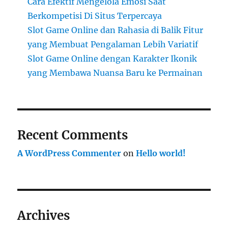
Cara Efektif Mengelola Emosi Saat
Berkompetisi Di Situs Terpercaya
Slot Game Online dan Rahasia di Balik Fitur
yang Membuat Pengalaman Lebih Variatif
Slot Game Online dengan Karakter Ikonik
yang Membawa Nuansa Baru ke Permainan
Recent Comments
A WordPress Commenter
on
Hello world!
Archives