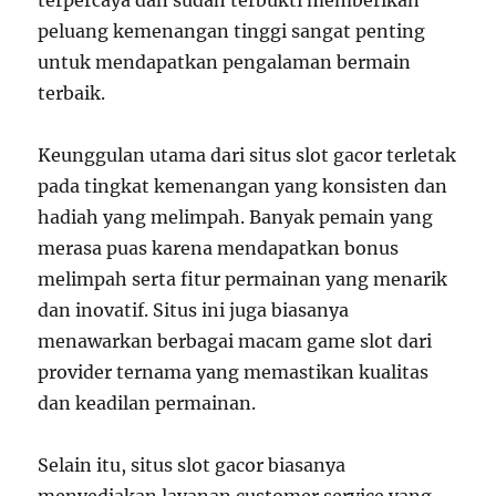
terpercaya dan sudah terbukti memberikan
peluang kemenangan tinggi sangat penting
untuk mendapatkan pengalaman bermain
terbaik.
Keunggulan utama dari situs slot gacor terletak
pada tingkat kemenangan yang konsisten dan
hadiah yang melimpah. Banyak pemain yang
merasa puas karena mendapatkan bonus
melimpah serta fitur permainan yang menarik
dan inovatif. Situs ini juga biasanya
menawarkan berbagai macam game slot dari
provider ternama yang memastikan kualitas
dan keadilan permainan.
Selain itu, situs slot gacor biasanya