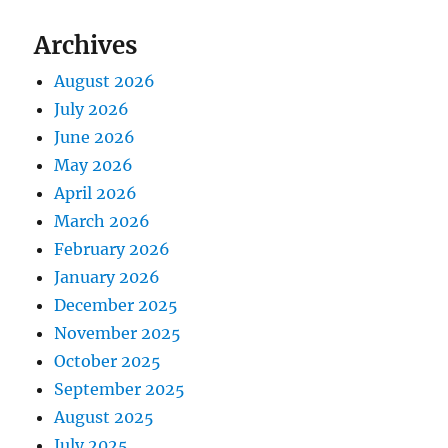
Archives
August 2026
July 2026
June 2026
May 2026
April 2026
March 2026
February 2026
January 2026
December 2025
November 2025
October 2025
September 2025
August 2025
July 2025