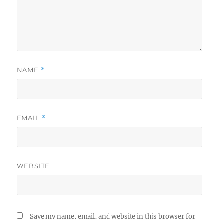
NAME
*
EMAIL
*
WEBSITE
Save my name, email, and website in this browser for