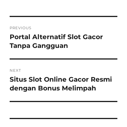
Post
PREVIOUS
navigation
Portal Alternatif Slot Gacor
Previous
post:
Tanpa Gangguan
NEXT
Situs Slot Online Gacor Resmi
Next
post:
dengan Bonus Melimpah