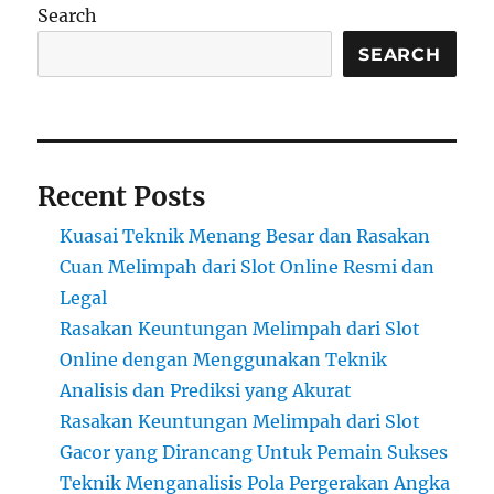
Search
SEARCH
Recent Posts
Kuasai Teknik Menang Besar dan Rasakan
Cuan Melimpah dari Slot Online Resmi dan
Legal
Rasakan Keuntungan Melimpah dari Slot
Online dengan Menggunakan Teknik
Analisis dan Prediksi yang Akurat
Rasakan Keuntungan Melimpah dari Slot
Gacor yang Dirancang Untuk Pemain Sukses
Teknik Menganalisis Pola Pergerakan Angka