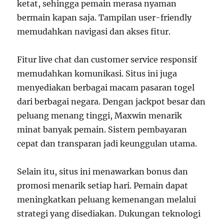
ketat, sehingga pemain merasa nyaman
bermain kapan saja. Tampilan user-friendly
memudahkan navigasi dan akses fitur.
Fitur live chat dan customer service responsif
memudahkan komunikasi. Situs ini juga
menyediakan berbagai macam pasaran togel
dari berbagai negara. Dengan jackpot besar dan
peluang menang tinggi, Maxwin menarik
minat banyak pemain. Sistem pembayaran
cepat dan transparan jadi keunggulan utama.
Selain itu, situs ini menawarkan bonus dan
promosi menarik setiap hari. Pemain dapat
meningkatkan peluang kemenangan melalui
strategi yang disediakan. Dukungan teknologi