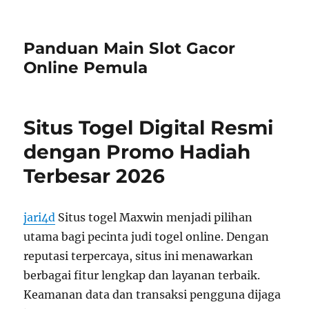
Panduan Main Slot Gacor
Online Pemula
Situs Togel Digital Resmi
dengan Promo Hadiah
Terbesar 2026
jari4d
Situs togel Maxwin menjadi pilihan
utama bagi pecinta judi togel online. Dengan
reputasi terpercaya, situs ini menawarkan
berbagai fitur lengkap dan layanan terbaik.
Keamanan data dan transaksi pengguna dijaga