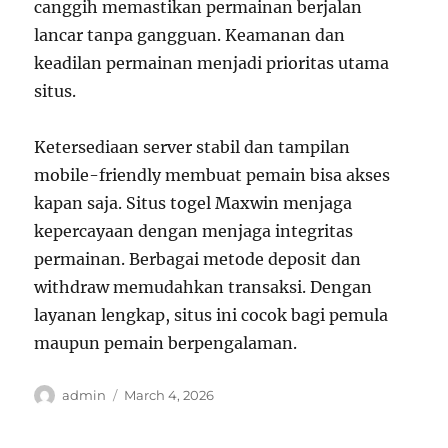
canggih memastikan permainan berjalan
lancar tanpa gangguan. Keamanan dan
keadilan permainan menjadi prioritas utama
situs.
Ketersediaan server stabil dan tampilan
mobile-friendly membuat pemain bisa akses
kapan saja. Situs togel Maxwin menjaga
kepercayaan dengan menjaga integritas
permainan. Berbagai metode deposit dan
withdraw memudahkan transaksi. Dengan
layanan lengkap, situs ini cocok bagi pemula
maupun pemain berpengalaman.
Author
Posted
admin
March 4, 2026
on