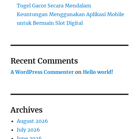
Togel Gacor Secara Mendalam
Keuntungan Menggunakan Aplikasi Mobile
untuk Bermain Slot Digital
Recent Comments
A WordPress Commenter
on
Hello world!
Archives
August 2026
July 2026
June 2026