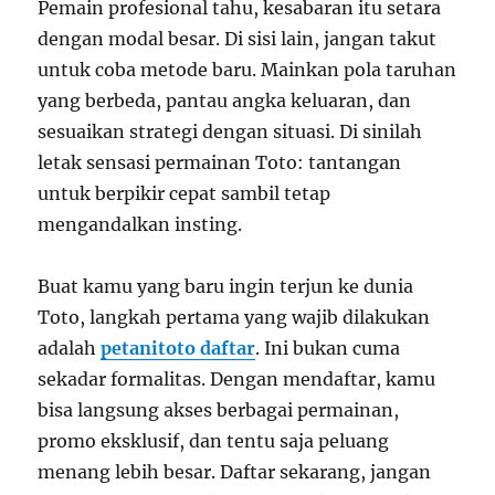
Pemain profesional tahu, kesabaran itu setara
dengan modal besar. Di sisi lain, jangan takut
untuk coba metode baru. Mainkan pola taruhan
yang berbeda, pantau angka keluaran, dan
sesuaikan strategi dengan situasi. Di sinilah
letak sensasi permainan Toto: tantangan
untuk berpikir cepat sambil tetap
mengandalkan insting.
Buat kamu yang baru ingin terjun ke dunia
Toto, langkah pertama yang wajib dilakukan
adalah
petanitoto daftar
. Ini bukan cuma
sekadar formalitas. Dengan mendaftar, kamu
bisa langsung akses berbagai permainan,
promo eksklusif, dan tentu saja peluang
menang lebih besar. Daftar sekarang, jangan