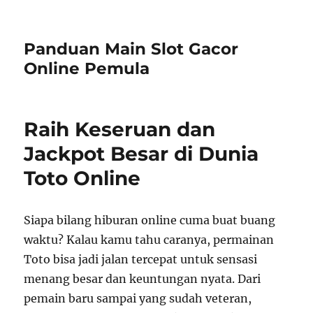
Panduan Main Slot Gacor
Online Pemula
Raih Keseruan dan
Jackpot Besar di Dunia
Toto Online
Siapa bilang hiburan online cuma buat buang
waktu? Kalau kamu tahu caranya, permainan
Toto bisa jadi jalan tercepat untuk sensasi
menang besar dan keuntungan nyata. Dari
pemain baru sampai yang sudah veteran,