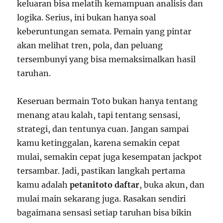
keluaran bisa melatih kemampuan analisis dan
logika. Serius, ini bukan hanya soal
keberuntungan semata. Pemain yang pintar
akan melihat tren, pola, dan peluang
tersembunyi yang bisa memaksimalkan hasil
taruhan.
Keseruan bermain Toto bukan hanya tentang
menang atau kalah, tapi tentang sensasi,
strategi, dan tentunya cuan. Jangan sampai
kamu ketinggalan, karena semakin cepat
mulai, semakin cepat juga kesempatan jackpot
tersambar. Jadi, pastikan langkah pertama
kamu adalah
petanitoto daftar
, buka akun, dan
mulai main sekarang juga. Rasakan sendiri
bagaimana sensasi setiap taruhan bisa bikin