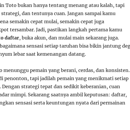
n Toto bukan hanya tentang menang atau kalah, tapi
, strategi, dan tentunya cuan. Jangan sampai kamu
rena semakin cepat mulai, semakin cepat juga
pot tersambar. Jadi, pastikan langkah pertama kamu
to daftar
, buka akun, dan mulai main sekarang juga.
 bagaimana sensasi setiap taruhan bisa bikin jantung de
nyum lebar saat kemenangan datang.
to menunggu pemain yang berani, cerdas, dan konsisten.
di penonton, tapi jadilah pemain yang menikmati setiap
Dengan strategi tepat dan sedikit keberanian, cuan
adar mimpi. Sekarang saatnya ambil keputusan: daftar,
gkan sensasi serta keuntungan nyata dari permainan