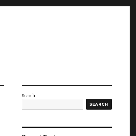
Search
SEARCH