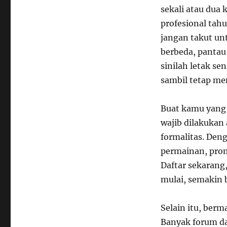
sekali atau dua 
profesional tahu
jangan takut un
berbeda, pantau 
sinilah letak se
sambil tetap me
Buat kamu yang 
wajib dilakukan
formalitas. Den
permainan, prom
Daftar sekarang
mulai, semakin b
Selain itu, ber
Banyak forum da