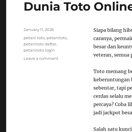
Dunia Toto Onlin
Posted
January 11, 2026
Siapa bilang hi
on
Tags
petani toto
,
petanitoto
,
caranya, permai
petanitoto daftar
,
besar dan keunt
petanitoto login
veteran, semua 
on
Leave a comment
Raih
Keseruan
Toto memang berb
dan
keberuntungan be
Jackpot
sebentar, tapi p
Besar
di
cerdas selalu m
Dunia
percaya? Coba l
Toto
jadi jackpot besa
Online
Salah satu kunci