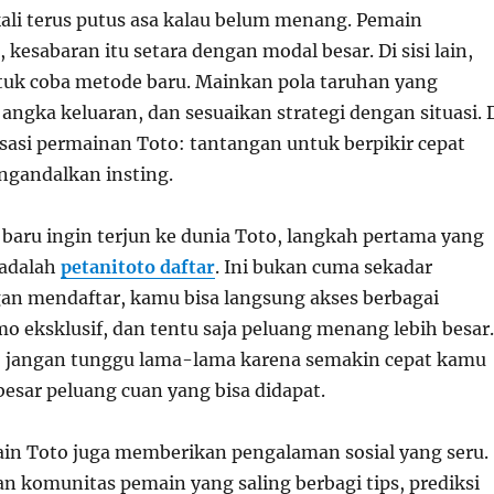
kali terus putus asa kalau belum menang. Pemain
, kesabaran itu setara dengan modal besar. Di sisi lain,
tuk coba metode baru. Mainkan pola taruhan yang
angka keluaran, dan sesuaikan strategi dengan situasi. 
nsasi permainan Toto: tantangan untuk berpikir cepat
ngandalkan insting.
baru ingin terjun ke dunia Toto, langkah pertama yang
 adalah
petanitoto daftar
. Ini bukan cuma sekadar
gan mendaftar, kamu bisa langsung akses berbagai
o eksklusif, dan tentu saja peluang menang lebih besar.
, jangan tunggu lama-lama karena semakin cepat kamu
esar peluang cuan yang bisa didapat.
main Toto juga memberikan pengalaman sosial yang seru.
n komunitas pemain yang saling berbagi tips, prediksi