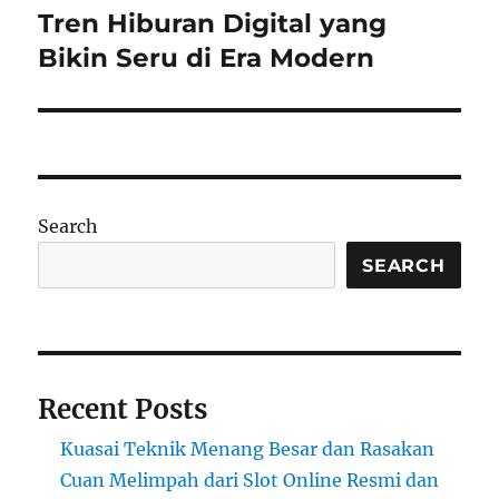
Tren Hiburan Digital yang
Next
post:
Bikin Seru di Era Modern
Search
SEARCH
Recent Posts
Kuasai Teknik Menang Besar dan Rasakan
Cuan Melimpah dari Slot Online Resmi dan