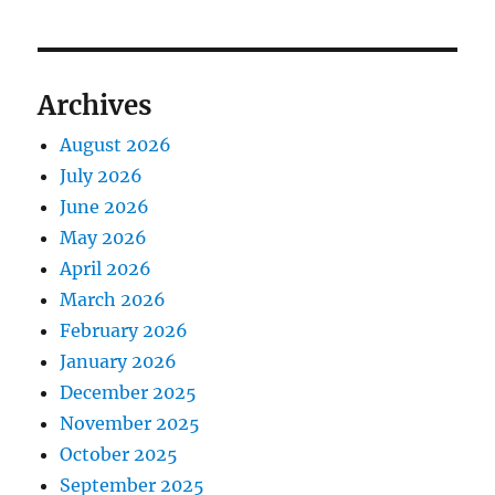
Archives
August 2026
July 2026
June 2026
May 2026
April 2026
March 2026
February 2026
January 2026
December 2025
November 2025
October 2025
September 2025