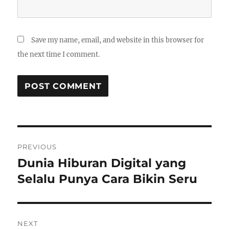
Save my name, email, and website in this browser for
the next time I comment.
Post
PREVIOUS
navigation
Dunia Hiburan Digital yang
Previous
post:
Selalu Punya Cara Bikin Seru
NEXT