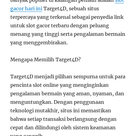
banyak populer di kalangan pemain adalah
slot
gacor hari ini
Target4D, sebuah situs
terpercaya yang terkenal sebagai penyedia link
untuk slot gacor terbaru dengan peluang
menang yang tinggi serta pengalaman bermain
yang menggembirakan.
Mengapa Memilih Target4D?
Target4D menjadi pilihan sempurna untuk para
pencinta slot online yang menginginkan
pengalaman bermain yang aman, nyaman, dan
menguntungkan. Dengan penggunaan
teknologi mutakhir, situs ini memastikan
bahwa setiap transaksi berlangsung dengan
cepat dan dilindungi oleh sistem keamanan