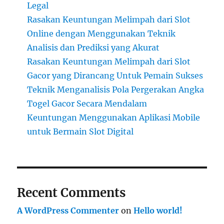
Legal
Rasakan Keuntungan Melimpah dari Slot
Online dengan Menggunakan Teknik
Analisis dan Prediksi yang Akurat
Rasakan Keuntungan Melimpah dari Slot
Gacor yang Dirancang Untuk Pemain Sukses
Teknik Menganalisis Pola Pergerakan Angka
Togel Gacor Secara Mendalam
Keuntungan Menggunakan Aplikasi Mobile
untuk Bermain Slot Digital
Recent Comments
A WordPress Commenter
on
Hello world!