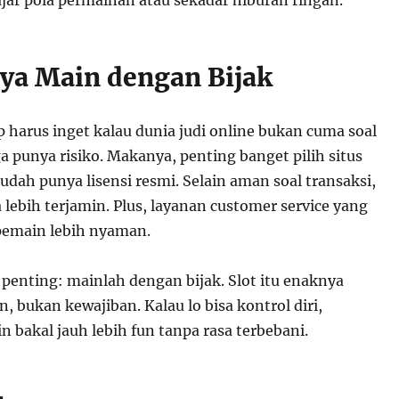
jar pola permainan atau sekadar hiburan ringan.
ya Main dengan Bijak
p harus inget kalau dunia judi online bukan cuma soal
ga punya risiko. Makanya, penting banget pilih situs
udah punya lisensi resmi. Selain aman soal transaksi,
a lebih terjamin. Plus, layanan customer service yang
 pemain lebih nyaman.
 penting: mainlah dengan bijak. Slot itu enaknya
n, bukan kewajiban. Kalau lo bisa kontrol diri,
 bakal jauh lebih fun tanpa rasa terbebani.