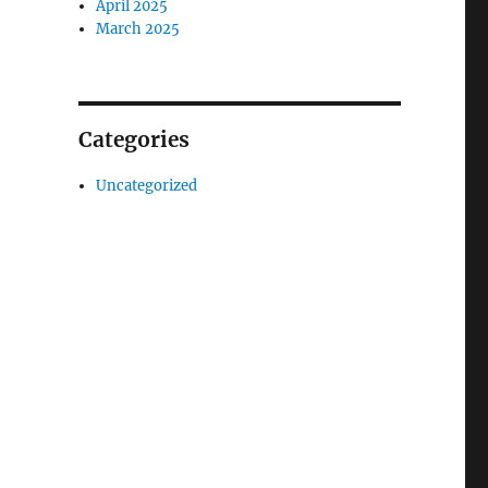
April 2025
March 2025
Categories
Uncategorized