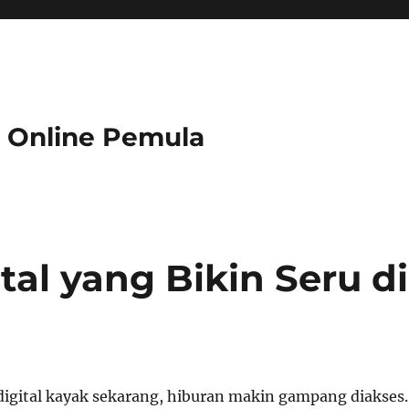
r Online Pemula
tal yang Bikin Seru di
digital kayak sekarang, hiburan makin gampang diakses.