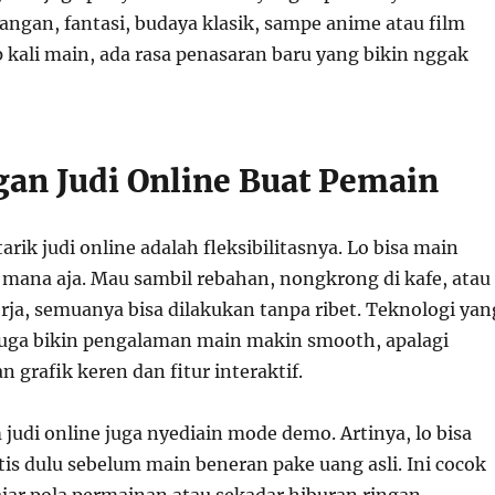
angan, fantasi, budaya klasik, sampe anime atau film
ap kali main, ada rasa penasaran baru yang bikin nggak
an Judi Online Buat Pemain
arik judi online adalah fleksibilitasnya. Lo bisa main
i mana aja. Mau sambil rebahan, nongkrong di kafe, atau
erja, semuanya bisa dilakukan tanpa ribet. Teknologi yan
uga bikin pengalaman main makin smooth, apalagi
grafik keren dan fitur interaktif.
judi online juga nyediain mode demo. Artinya, lo bisa
tis dulu sebelum main beneran pake uang asli. Ini cocok