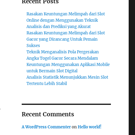
Recent Posts
Rasakan Keuntungan Melimpah dari Slot
Online dengan Menggunakan Teknik
Analisis dan Prediksi yang Akurat
Rasakan Keuntungan Melimpah dari Slot
Gacor yang Dirancang Untuk Pemain
Sukses
Teknik Menganalisis Pola Pergerakan
Angka Togel Gacor Secara Mendalam
Keuntungan Menggunakan Aplikasi Mobile
untuk Bermain Slot Digital
Analisis Statistik Menunjukkan Mesin Slot
Tertentu Lebih Stabil
.
Recent Comments
A WordPress Commenter
on
Hello world!