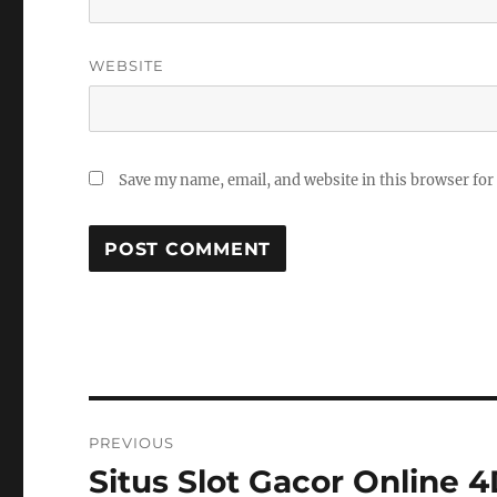
WEBSITE
Save my name, email, and website in this browser for
Post
PREVIOUS
navigation
Situs Slot Gacor Online 4
Previous