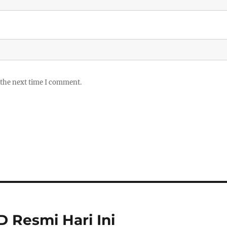
 the next time I comment.
D Resmi Hari Ini