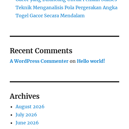
Teknik Menganalisis Pola Pergerakan Angka
Togel Gacor Secara Mendalam
Recent Comments
A WordPress Commenter
on
Hello world!
Archives
August 2026
July 2026
June 2026