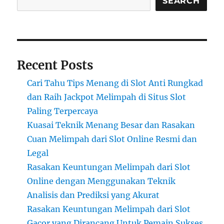
SEARCH
Era
Modern
Recent Posts
Cari Tahu Tips Menang di Slot Anti Rungkad
dan Raih Jackpot Melimpah di Situs Slot
Paling Terpercaya
Kuasai Teknik Menang Besar dan Rasakan
Cuan Melimpah dari Slot Online Resmi dan
Legal
Rasakan Keuntungan Melimpah dari Slot
Online dengan Menggunakan Teknik
Analisis dan Prediksi yang Akurat
Rasakan Keuntungan Melimpah dari Slot
Gacor yang Dirancang Untuk Pemain Sukses