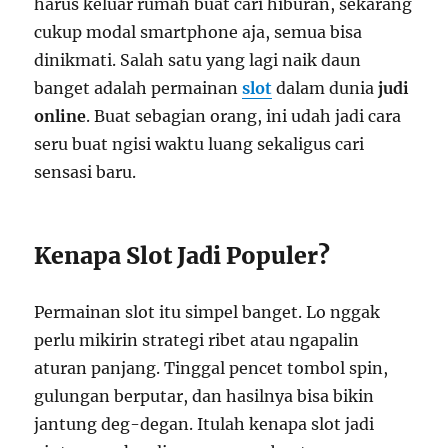
harus keluar rumah buat cari hiburan, sekarang
cukup modal smartphone aja, semua bisa
dinikmati. Salah satu yang lagi naik daun
banget adalah permainan
slot
dalam dunia
judi
online
. Buat sebagian orang, ini udah jadi cara
seru buat ngisi waktu luang sekaligus cari
sensasi baru.
Kenapa Slot Jadi Populer?
Permainan slot itu simpel banget. Lo nggak
perlu mikirin strategi ribet atau ngapalin
aturan panjang. Tinggal pencet tombol spin,
gulungan berputar, dan hasilnya bisa bikin
jantung deg-degan. Itulah kenapa slot jadi