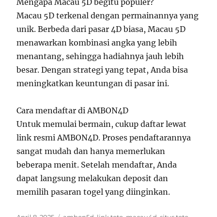
Mengapa Macau 5D begitu populer?
Macau 5D terkenal dengan permainannya yang
unik. Berbeda dari pasar 4D biasa, Macau 5D
menawarkan kombinasi angka yang lebih
menantang, sehingga hadiahnya jauh lebih
besar. Dengan strategi yang tepat, Anda bisa
meningkatkan keuntungan di pasar ini.
Cara mendaftar di AMBON4D
Untuk memulai bermain, cukup daftar lewat
link resmi AMBON4D. Proses pendaftarannya
sangat mudah dan hanya memerlukan
beberapa menit. Setelah mendaftar, Anda
dapat langsung melakukan deposit dan
memilih pasaran togel yang diinginkan.
Posted
Tags