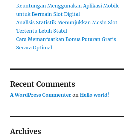
Keuntungan Menggunakan Aplikasi Mobile
untuk Bermain Slot Digital
Analisis Statistik Menunjukkan Mesin Slot
Tertentu Lebih Stabil
Cara Memanfaatkan Bonus Putaran Gratis
Secara Optimal
Recent Comments
A WordPress Commenter
on
Hello world!
Archives