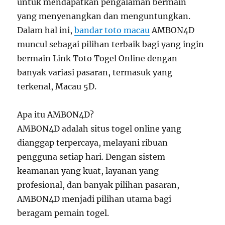
untuk mendapatkan pengalaman bermain
yang menyenangkan dan menguntungkan.
Dalam hal ini,
bandar toto macau
AMBON4D
muncul sebagai pilihan terbaik bagi yang ingin
bermain Link Toto Togel Online dengan
banyak variasi pasaran, termasuk yang
terkenal, Macau 5D.
Apa itu AMBON4D?
AMBON4D adalah situs togel online yang
dianggap terpercaya, melayani ribuan
pengguna setiap hari. Dengan sistem
keamanan yang kuat, layanan yang
profesional, dan banyak pilihan pasaran,
AMBON4D menjadi pilihan utama bagi
beragam pemain togel.