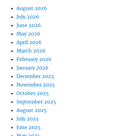
August 2026
July 2026
June 2026
May 2026
April 2026
March 2026
February 2026
January 2026
December 2025
November 2025
October 2025
September 2025
August 2025
July 2025
June 2025
May 2025