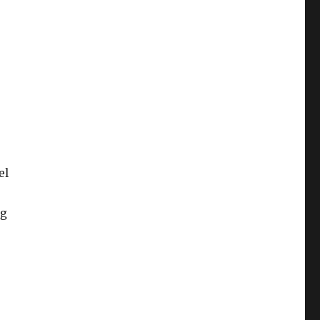
el
ng