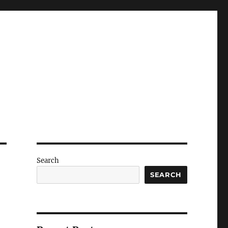
Search
SEARCH