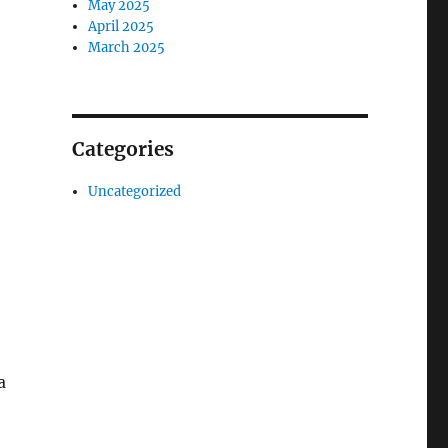
May 2025
April 2025
March 2025
Categories
Uncategorized
a