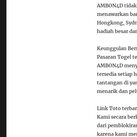
AMBON4D tidak h
menawarkan bany
Hongkong, Sydne
hadiah besar da
Keunggulan Be
Pasaran Togel t
AMBON4D menyedi
tersedia setiap 
tantangan di ya
menarik dan pel
Link Toto terba
Kami secara be
dari pemblokira
karena kami me