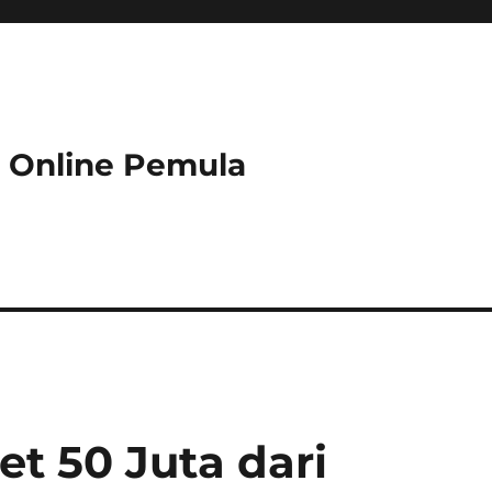
r Online Pemula
et 50 Juta dari