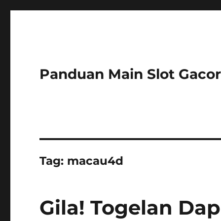
Panduan Main Slot Gaco
Tag:
macau4d
Gila! Togelan Dap