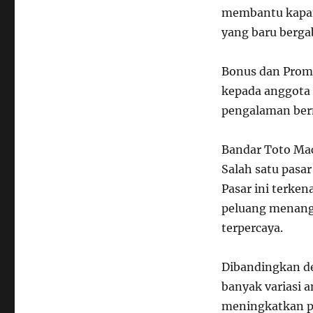
membantu kapan
yang baru berg
Bonus dan Prom
kepada anggota 
pengalaman ber
Bandar Toto Mac
Salah satu pasa
Pasar ini terke
peluang menang y
terpercaya.
Dibandingkan de
banyak variasi 
meningkatkan p