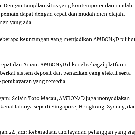
 Dengan tampilan situs yang kontemporer dan mudah
 pemain dapat dengan cepat dan mudah menjelajahi
nan yang ada.
 beberapa keuntungan yang menjadikan AMBON4D piliha
 Cepat dan Aman: AMBON4D dikenal sebagai platform
berkat sistem deposit dan penarikan yang efektif serta
 pembayaran yang tersedia.
agam: Selain Toto Macau, AMBON4D juga menyediakan
rkenal lainnya seperti Singapore, Hongkong, Sydney, da
an 24 Jam: Keberadaan tim layanan pelanggan yang sia