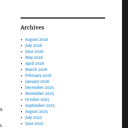
Archives
August 2026
July 2026
June 2026
May 2026
April 2026
March 2026
February 2026
January 2026
December 2025
November 2025
October 2025
September 2025
an
August 2025
July 2025
June 2025
n.