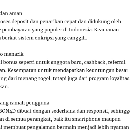
 dan aman
ses deposit dan penarikan cepat dan didukung oleh
 pembayaran yang populer di Indonesia. Keamanan
a berkat sistem enkripsi yang canggih.
o menarik
 bonus seperti untuk anggota baru, cashback, referral,
rian. Kesempatan untuk mendapatkan keuntungan besar
ng dari menang togel, tetapi juga dari program loyalitas
kan.
 yang ramah pengguna
BON4D dibuat dengan sederhana dan responsif, sehingg
n di semua perangkat, baik itu smartphone maupun
ini membuat pengalaman bermain menjadi lebih nyaman