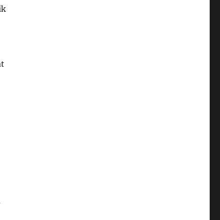
ik
at
s