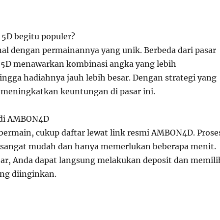
5D begitu populer?
al dengan permainannya yang unik. Berbeda dari pasar
u 5D menawarkan kombinasi angka yang lebih
ngga hadiahnya jauh lebih besar. Dengan strategi yang
a meningkatkan keuntungan di pasar ini.
 di AMBON4D
ermain, cukup daftar lewat link resmi AMBON4D. Prose
 sangat mudah dan hanya memerlukan beberapa menit.
ar, Anda dapat langsung melakukan deposit dan memili
ang diinginkan.