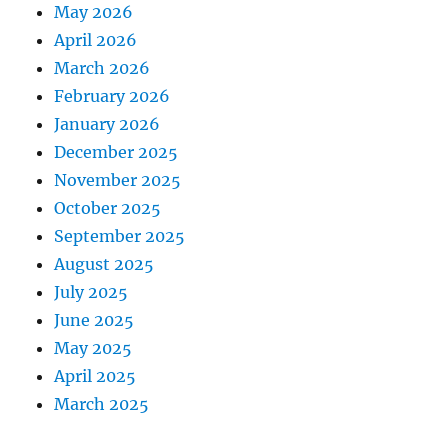
May 2026
April 2026
March 2026
February 2026
January 2026
December 2025
November 2025
October 2025
September 2025
August 2025
July 2025
June 2025
May 2025
April 2025
March 2025