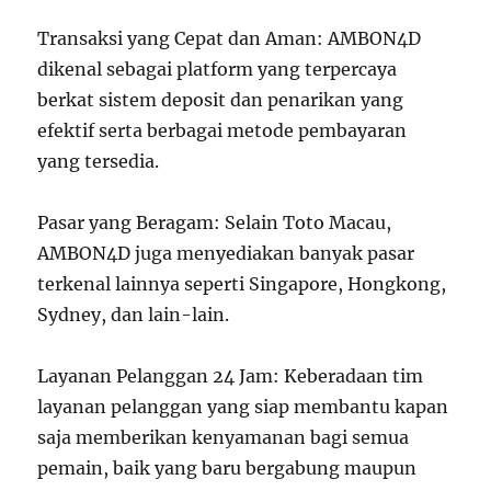
Transaksi yang Cepat dan Aman: AMBON4D
dikenal sebagai platform yang terpercaya
berkat sistem deposit dan penarikan yang
efektif serta berbagai metode pembayaran
yang tersedia.
Pasar yang Beragam: Selain Toto Macau,
AMBON4D juga menyediakan banyak pasar
terkenal lainnya seperti Singapore, Hongkong,
Sydney, dan lain-lain.
Layanan Pelanggan 24 Jam: Keberadaan tim
layanan pelanggan yang siap membantu kapan
saja memberikan kenyamanan bagi semua
pemain, baik yang baru bergabung maupun