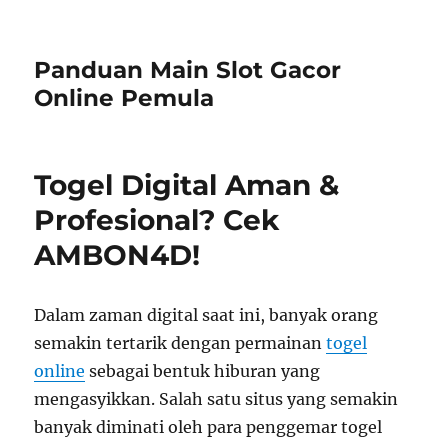
Panduan Main Slot Gacor
Online Pemula
Togel Digital Aman &
Profesional? Cek
AMBON4D!
Dalam zaman digital saat ini, banyak orang
semakin tertarik dengan permainan
togel
online
sebagai bentuk hiburan yang
mengasyikkan. Salah satu situs yang semakin
banyak diminati oleh para penggemar togel