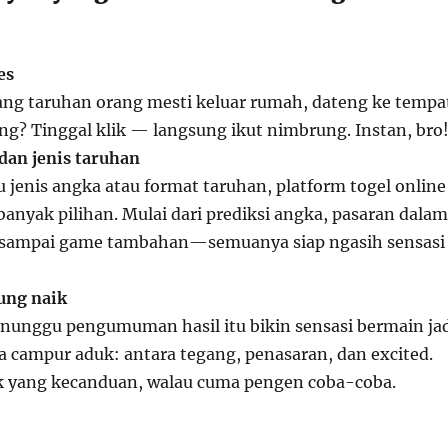
es
ang taruhan orang mesti keluar rumah, dateng ke tempa
ng? Tinggal klik — langsung ikut nimbrung. Instan, bro
 dan jenis taruhan
 jenis angka atau format taruhan, platform togel online
anyak pilihan. Mulai dari prediksi angka, pasaran dalam
, sampai game tambahan—semuanya siap ngasih sensasi
ung naik
nunggu pengumuman hasil itu bikin sensasi bermain ja
a campur aduk: antara tegang, penasaran, dan excited.
 yang kecanduan, walau cuma pengen coba-coba.