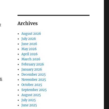
Archives
t
!
August 2026
July 2026
June 2026
May 2026
April 2026
March 2026
February 2026
January 2026
December 2025
di
November 2025
October 2025
September 2025
August 2025
July 2025
June 2025