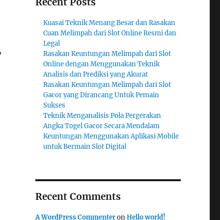
Recent Posts
Kuasai Teknik Menang Besar dan Rasakan
Cuan Melimpah dari Slot Online Resmi dan
Legal
,
Rasakan Keuntungan Melimpah dari Slot
Online dengan Menggunakan Teknik
Analisis dan Prediksi yang Akurat
Rasakan Keuntungan Melimpah dari Slot
Gacor yang Dirancang Untuk Pemain
Sukses
Teknik Menganalisis Pola Pergerakan
Angka Togel Gacor Secara Mendalam
Keuntungan Menggunakan Aplikasi Mobile
untuk Bermain Slot Digital
Recent Comments
A WordPress Commenter
on
Hello world!