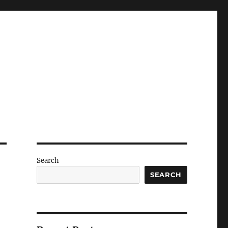
Search
SEARCH