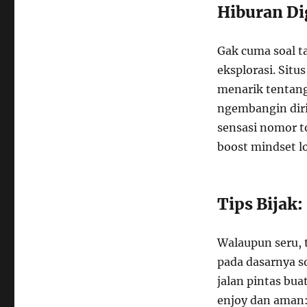
Hiburan Di
Gak cuma soal t
eksplorasi. Situ
menarik tentang
ngembangin diri,
sensasi nomor to
boost mindset lo
Tips Bijak
Walaupun seru, t
pada dasarnya s
jalan pintas bua
enjoy dan aman