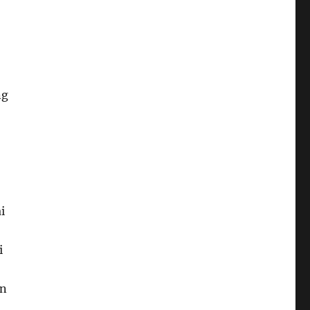
ng
i
i
an