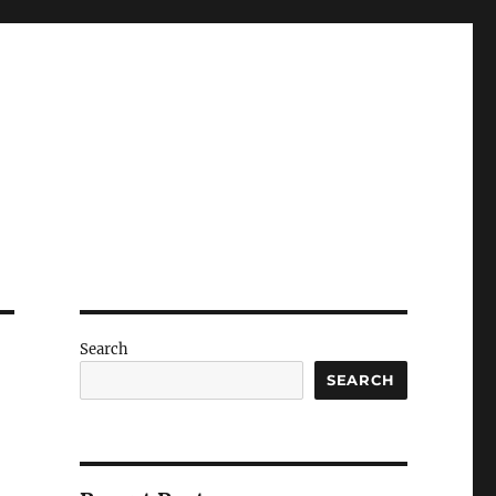
Search
SEARCH