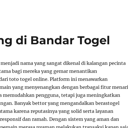
ng di Bandar Togel
 menjadi nama yang sangat dikenal di kalangan pecinta
rutama bagi mereka yang gemar menantikan
ari toto togel online. Platform ini menawarkan
main yang menyenangkan dengan berbagai fitur menar
ya memudahkan pengguna, tetapi juga meningkatkan
ngan. Banyak bettor yang mengandalkan berastogel
utama karena reputasinya yang solid serta layanan
responsif dan ramah. Dengan sistem yang aman dan
a pemain merasa nyaman melakukan transaksi kapan saj