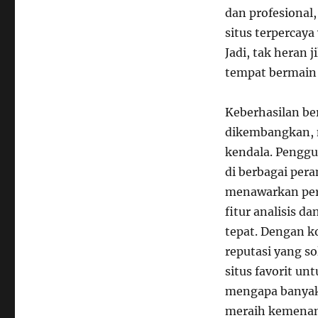
dan profesional
situs terpercay
Jadi, tak heran 
tempat bermain 
Keberhasilan ber
dikembangkan, m
kendala. Pengg
di berbagai per
menawarkan perm
fitur analisis 
tepat. Dengan k
reputasi yang so
situs favorit un
mengapa banyak 
meraih kemenang