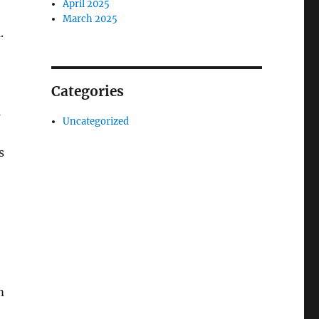
April 2025
March 2025
.
Categories
s
Uncategorized
s
m