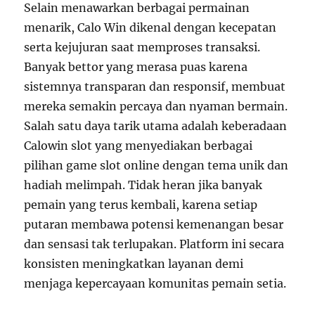
Selain menawarkan berbagai permainan
menarik, Calo Win dikenal dengan kecepatan
serta kejujuran saat memproses transaksi.
Banyak bettor yang merasa puas karena
sistemnya transparan dan responsif, membuat
mereka semakin percaya dan nyaman bermain.
Salah satu daya tarik utama adalah keberadaan
Calowin slot yang menyediakan berbagai
pilihan game slot online dengan tema unik dan
hadiah melimpah. Tidak heran jika banyak
pemain yang terus kembali, karena setiap
putaran membawa potensi kemenangan besar
dan sensasi tak terlupakan. Platform ini secara
konsisten meningkatkan layanan demi
menjaga kepercayaan komunitas pemain setia.