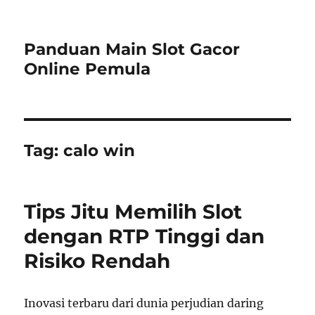
Panduan Main Slot Gacor
Online Pemula
Tag:
calo win
Tips Jitu Memilih Slot
dengan RTP Tinggi dan
Risiko Rendah
Inovasi terbaru dari dunia perjudian daring