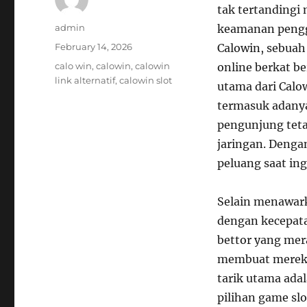
tak tertanding
Author
admin
keamanan pengg
Posted
February 14, 2026
Calowin, sebuah
on
Tags
calo win
,
calowin
,
calowin
online berkat b
link alternatif
,
calowin slot
utama dari Calo
termasuk adanya
pengunjung tet
jaringan. Denga
peluang saat in
Selain menawark
dengan kecepata
bettor yang mer
membuat mereka
tarik utama ada
pilihan game sl