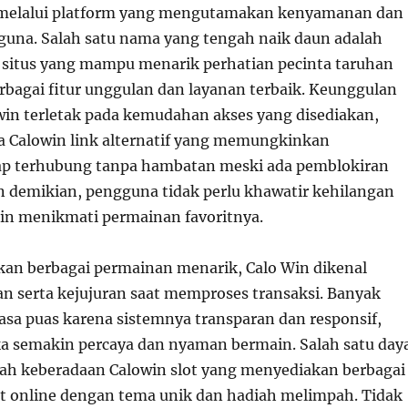
i melalui platform yang mengutamakan kenyamanan dan
una. Salah satu nama yang tengah naik daun adalah
 situs yang mampu menarik perhatian pecinta taruhan
erbagai fitur unggulan dan layanan terbaik. Keunggulan
win terletak pada kemudahan akses yang disediakan,
 Calowin link alternatif yang memungkinkan
ap terhubung tanpa hambatan meski ada pemblokiran
n demikian, pengguna tidak perlu khawatir kehilangan
gin menikmati permainan favoritnya.
an berbagai permainan menarik, Calo Win dikenal
n serta kejujuran saat memproses transaksi. Banyak
asa puas karena sistemnya transparan dan responsif,
 semakin percaya dan nyaman bermain. Salah satu day
lah keberadaan Calowin slot yang menyediakan berbagai
ot online dengan tema unik dan hadiah melimpah. Tidak