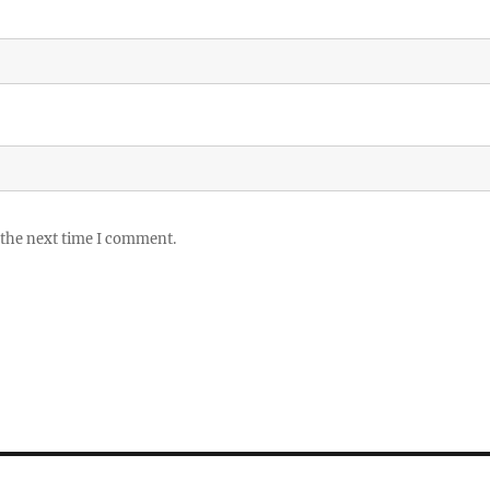
 the next time I comment.