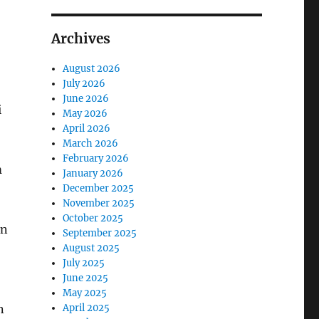
Archives
August 2026
July 2026
June 2026
i
May 2026
April 2026
March 2026
February 2026
m
January 2026
December 2025
November 2025
October 2025
an
September 2025
August 2025
July 2025
June 2025
May 2025
n
April 2025