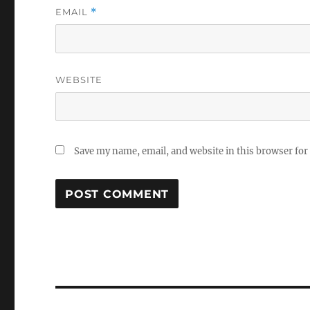
EMAIL
*
WEBSITE
Save my name, email, and website in this browser for
Post