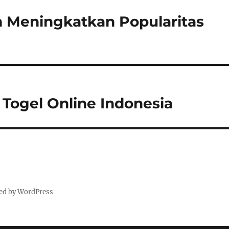
m Meningkatkan Popularitas
s Togel Online Indonesia
ed by WordPress