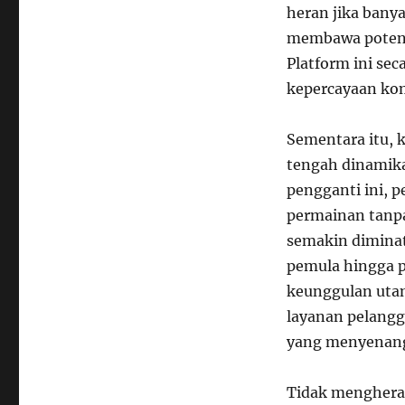
heran jika bany
membawa potensi
Platform ini se
kepercayaan kom
Sementara itu, 
tengah dinamika 
pengganti ini, 
permainan tanpa
semakin diminat
pemula hingga 
keunggulan utam
layanan pelang
yang menyenang
Tidak mengheran