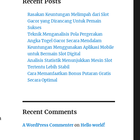
Recent Posts
Rasakan Keuntungan Melimpah dari Slot
Gacor yang Dirancang Untuk Pemain
Sukses
Teknik Menganalisis Pola Pergerakan
Angka Togel Gacor Secara Mendalam
Keuntungan Menggunakan Aplikasi Mobile
untuk Bermain Slot Digital
Analisis Statistik Menunjukkan Mesin Slot
Tertentu Lebih Stabil
Cara Memanfaatkan Bonus Putaran Gratis
Secara Optimal
Recent Comments
a
A WordPress Commenter
on
Hello world!