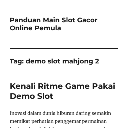
Panduan Main Slot Gacor
Online Pemula
Tag:
demo slot mahjong 2
Kenali Ritme Game Pakai
Demo Slot
Inovasi dalam dunia hiburan daring semakin
memikat perhatian penggemar permainan