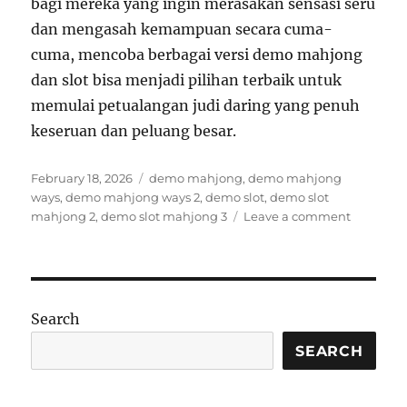
bagi mereka yang ingin merasakan sensasi seru
dan mengasah kemampuan secara cuma-
cuma, mencoba berbagai versi demo mahjong
dan slot bisa menjadi pilihan terbaik untuk
memulai petualangan judi daring yang penuh
keseruan dan peluang besar.
Posted
Tags
February 18, 2026
demo mahjong
,
demo mahjong
on
ways
,
demo mahjong ways 2
,
demo slot
,
demo slot
on
mahjong 2
,
demo slot mahjong 3
Leave a comment
Kenali
Ritme
Game
Pakai
Demo
Search
Slot
SEARCH