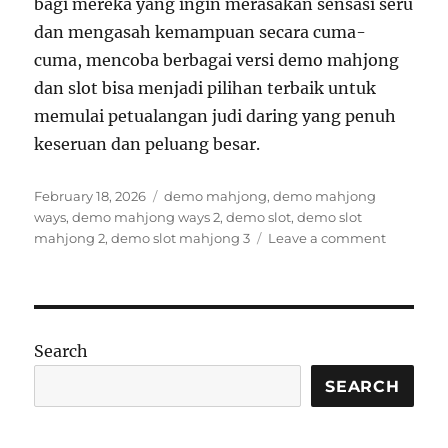
bagi mereka yang ingin merasakan sensasi seru
dan mengasah kemampuan secara cuma-
cuma, mencoba berbagai versi demo mahjong
dan slot bisa menjadi pilihan terbaik untuk
memulai petualangan judi daring yang penuh
keseruan dan peluang besar.
Posted
Tags
February 18, 2026
demo mahjong
,
demo mahjong
on
ways
,
demo mahjong ways 2
,
demo slot
,
demo slot
on
mahjong 2
,
demo slot mahjong 3
Leave a comment
Kenali
Ritme
Game
Pakai
Demo
Search
Slot
SEARCH