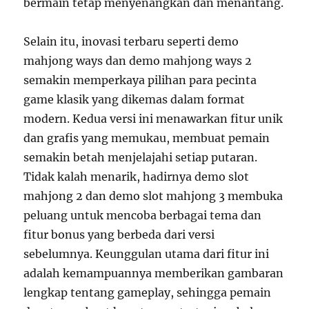
bermain tetap menyenangkan dan menantang.
Selain itu, inovasi terbaru seperti demo
mahjong ways dan demo mahjong ways 2
semakin memperkaya pilihan para pecinta
game klasik yang dikemas dalam format
modern. Kedua versi ini menawarkan fitur unik
dan grafis yang memukau, membuat pemain
semakin betah menjelajahi setiap putaran.
Tidak kalah menarik, hadirnya demo slot
mahjong 2 dan demo slot mahjong 3 membuka
peluang untuk mencoba berbagai tema dan
fitur bonus yang berbeda dari versi
sebelumnya. Keunggulan utama dari fitur ini
adalah kemampuannya memberikan gambaran
lengkap tentang gameplay, sehingga pemain