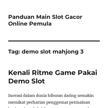
Panduan Main Slot Gacor
Online Pemula
Tag:
demo slot mahjong 3
Kenali Ritme Game Pakai
Demo Slot
Inovasi dalam dunia hiburan daring semakin
memikat perhatian penggemar permainan