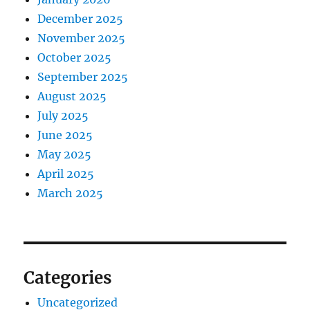
December 2025
November 2025
October 2025
September 2025
August 2025
July 2025
June 2025
May 2025
April 2025
March 2025
Categories
Uncategorized