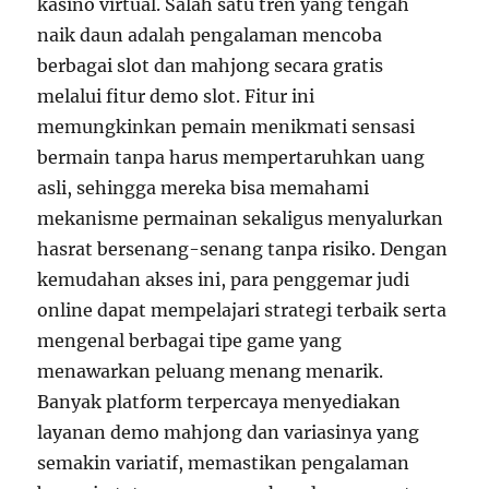
kasino virtual. Salah satu tren yang tengah
naik daun adalah pengalaman mencoba
berbagai slot dan mahjong secara gratis
melalui fitur demo slot. Fitur ini
memungkinkan pemain menikmati sensasi
bermain tanpa harus mempertaruhkan uang
asli, sehingga mereka bisa memahami
mekanisme permainan sekaligus menyalurkan
hasrat bersenang-senang tanpa risiko. Dengan
kemudahan akses ini, para penggemar judi
online dapat mempelajari strategi terbaik serta
mengenal berbagai tipe game yang
menawarkan peluang menang menarik.
Banyak platform terpercaya menyediakan
layanan demo mahjong dan variasinya yang
semakin variatif, memastikan pengalaman