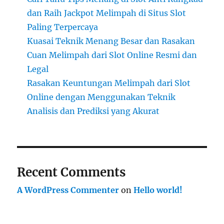
dan Raih Jackpot Melimpah di Situs Slot
Paling Terpercaya
Kuasai Teknik Menang Besar dan Rasakan
Cuan Melimpah dari Slot Online Resmi dan
Legal
Rasakan Keuntungan Melimpah dari Slot
Online dengan Menggunakan Teknik
Analisis dan Prediksi yang Akurat
Recent Comments
A WordPress Commenter
on
Hello world!