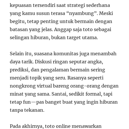
kepuasan tersendiri saat strategi sederhana
yang kamu susun terasa “nyambung”. Meski
begitu, tetap penting untuk bermain dengan
batasan yang jelas. Anggap saja toto sebagai
selingan hiburan, bukan target utama.
Selain itu, suasana komunitas juga menambah
daya tarik. Diskusi ringan seputar angka,
prediksi, dan pengalaman bermain sering
menjadi topik yang seru. Rasanya seperti
nongkrong virtual bareng orang-orang dengan
minat yang sama. Santai, sedikit formal, tapi
tetap fun—pas banget buat yang ingin hiburan
tanpa tekanan.
Pada akhirnya, toto online menawarkan