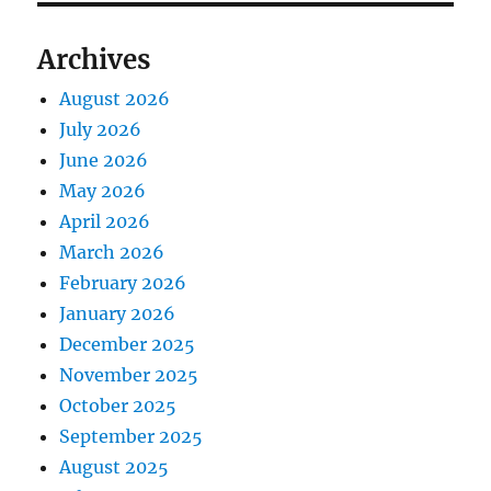
Archives
August 2026
July 2026
June 2026
May 2026
April 2026
March 2026
February 2026
January 2026
December 2025
November 2025
October 2025
September 2025
August 2025