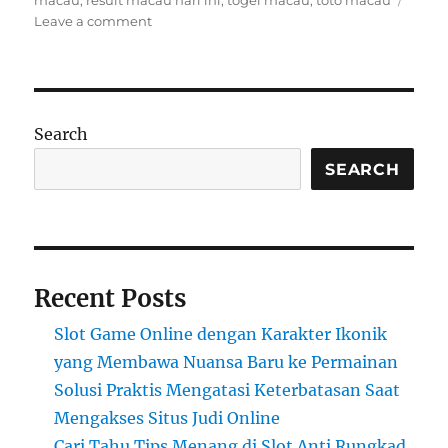
macau
,
result macau hari ini
,
togel macau
,
toto macau
on
Leave a comment
Serunya
Main
Toto
Online:
Hiburan
Search
Togel
Modern
SEARCH
yang
Bikin
Penasaran
Recent Posts
Slot Game Online dengan Karakter Ikonik
yang Membawa Nuansa Baru ke Permainan
Solusi Praktis Mengatasi Keterbatasan Saat
Mengakses Situs Judi Online
Cari Tahu Tips Menang di Slot Anti Rungkad