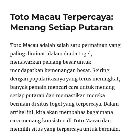
Pola
Pengeluaran
Toto Macau Terpercaya:
Macau
dan
Menang Setiap Putaran
Raih
Jackpot
Impian!
Toto Macau adalah salah satu permainan yang
paling diminati dalam dunia togel,
menawarkan peluang besar untuk
mendapatkan kemenangan besar. Seiring
dengan popularitasnya yang terus meningkat,
banyak pemain mencari cara untuk menang
setiap putaran dan memastikan mereka
bermain di situs togel yang terpercaya. Dalam
artikel ini, kita akan membahas bagaimana
cara menang konsisten di Toto Macau dan
memilih situs yang terpercaya untuk bermain.