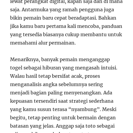
lewat perangkat digital, kapan saja dan di mana
saja. Antarmuka yang ramah pengguna juga
bikin pemain baru cepat beradaptasi. Bahkan
jika kamu baru pertama kali mencoba, panduan
yang tersedia biasanya cukup membantu untuk
memahami alur permainan.
Menariknya, banyak pemain menganggap
togel sebagai hiburan yang mengasah intuisi.
Walau hasil tetap bersifat acak, proses
menganalisis angka sebelumnya sering
menjadi bagian paling menyenangkan. Ada
kepuasan tersendiri saat strategi sederhana
yang kamu susun terasa “nyambung”. Meski
begitu, tetap penting untuk bermain dengan
batasan yang jelas. Anggap saja toto sebagai