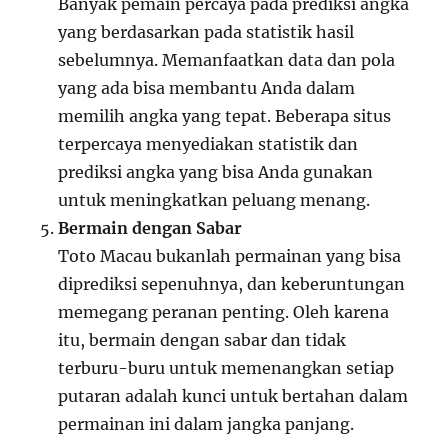
Banyak pemain percaya pada prediksi angka
yang berdasarkan pada statistik hasil
sebelumnya. Memanfaatkan data dan pola
yang ada bisa membantu Anda dalam
memilih angka yang tepat. Beberapa situs
terpercaya menyediakan statistik dan
prediksi angka yang bisa Anda gunakan
untuk meningkatkan peluang menang.
Bermain dengan Sabar
Toto Macau bukanlah permainan yang bisa
diprediksi sepenuhnya, dan keberuntungan
memegang peranan penting. Oleh karena
itu, bermain dengan sabar dan tidak
terburu-buru untuk memenangkan setiap
putaran adalah kunci untuk bertahan dalam
permainan ini dalam jangka panjang.