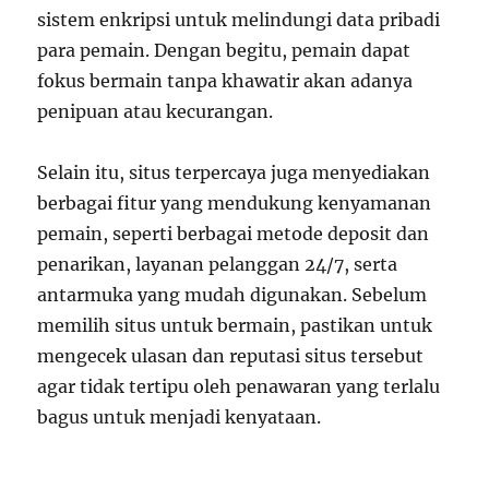
sistem enkripsi untuk melindungi data pribadi
para pemain. Dengan begitu, pemain dapat
fokus bermain tanpa khawatir akan adanya
penipuan atau kecurangan.
Selain itu, situs terpercaya juga menyediakan
berbagai fitur yang mendukung kenyamanan
pemain, seperti berbagai metode deposit dan
penarikan, layanan pelanggan 24/7, serta
antarmuka yang mudah digunakan. Sebelum
memilih situs untuk bermain, pastikan untuk
mengecek ulasan dan reputasi situs tersebut
agar tidak tertipu oleh penawaran yang terlalu
bagus untuk menjadi kenyataan.