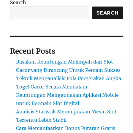
Search
Togel
Modern
SEARCH
yang
Bikin
Penasaran
Recent Posts
Rasakan Keuntungan Melimpah dari Slot
Gacor yang Dirancang Untuk Pemain Sukses
Teknik Menganalisis Pola Pergerakan Angka
Togel Gacor Secara Mendalam
Keuntungan Menggunakan Aplikasi Mobile
untuk Bermain Slot Digital
Analisis Statistik Menunjukkan Mesin Slot
Tertentu Lebih Stabil
Cara Memanfaatkan Bonus Putaran Gratis