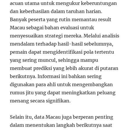
acuan utama untuk mengukur keberuntungan
dan keberhasilan dalam taruhan harian.
Banyak peserta yang rutin memantau result
Macau sebagai bahan evaluasi untuk
menyesuaikan strategi mereka. Melalui analisis
mendalam terhadap hasil-hasil sebelumnya,
pemain dapat mengidentifikasi pola tertentu
yang sering muncul, sehingga mampu
membuat prediksi yang lebih akurat di putaran
berikutnya. Informasi ini bahkan sering
digunakan para ahli untuk mengembangkan
rumus jitu yang dapat meningkatkan peluang
menang secara signifikan.
Selain itu, data Macau juga berperan penting
dalam menentukan langkah berikutnya saat