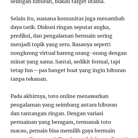
selingan hiburan, bukan target utama.
Selain itu, suasana komunitas juga menambah
daya tarik. Diskusi ringan seputar angka,
prediksi, dan pengalaman bermain sering
menjadi topik yang seru. Rasanya seperti
nongkrong virtual bareng orang-orang dengan
minat yang sama. Santai, sedikit formal, tapi
tetap fun—pas banget buat yang ingin hiburan
tanpa tekanan.
Pada akhirnya, toto online menawarkan
pengalaman yang seimbang antara hiburan
dan tantangan ringan. Dengan variasi
permainan yang beragam, termasuk toto
macau, pemain bisa memilih gaya bermain