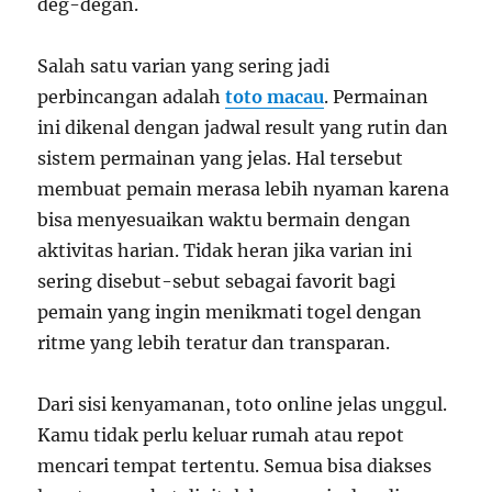
deg-degan.
Salah satu varian yang sering jadi
perbincangan adalah
toto macau
. Permainan
ini dikenal dengan jadwal result yang rutin dan
sistem permainan yang jelas. Hal tersebut
membuat pemain merasa lebih nyaman karena
bisa menyesuaikan waktu bermain dengan
aktivitas harian. Tidak heran jika varian ini
sering disebut-sebut sebagai favorit bagi
pemain yang ingin menikmati togel dengan
ritme yang lebih teratur dan transparan.
Dari sisi kenyamanan, toto online jelas unggul.
Kamu tidak perlu keluar rumah atau repot
mencari tempat tertentu. Semua bisa diakses