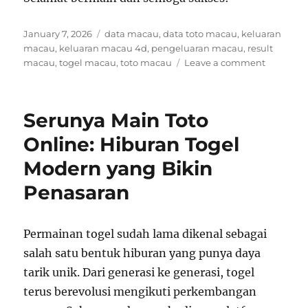
Posted
Tags
January 7, 2026
data macau
,
data toto macau
,
keluaran
on
macau
,
keluaran macau 4d
,
pengeluaran macau
,
result
on
macau
,
togel macau
,
toto macau
Leave a comment
Toto
Macau
Terpercay
Serunya Main Toto
Menang
Setiap
Online: Hiburan Togel
Putaran
Modern yang Bikin
Penasaran
Permainan togel sudah lama dikenal sebagai
salah satu bentuk hiburan yang punya daya
tarik unik. Dari generasi ke generasi, togel
terus berevolusi mengikuti perkembangan