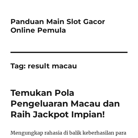
Panduan Main Slot Gacor
Online Pemula
Tag:
result macau
Temukan Pola
Pengeluaran Macau dan
Raih Jackpot Impian!
Mengungkap rahasia di balik keberhasilan para