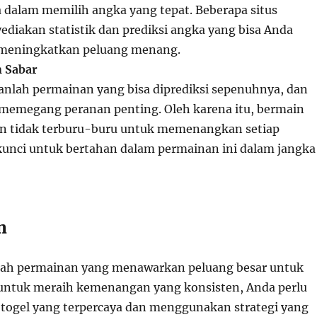
alam memilih angka yang tepat. Beberapa situs
ediakan statistik dan prediksi angka yang bisa Anda
meningkatkan peluang menang.
 Sabar
nlah permainan yang bisa diprediksi sepenuhnya, dan
memegang peranan penting. Oleh karena itu, bermain
an tidak terburu-buru untuk memenangkan setiap
kunci untuk bertahan dalam permainan ini dalam jangka
n
lah permainan yang menawarkan peluang besar untuk
untuk meraih kemenangan yang konsisten, Anda perlu
s togel yang terpercaya dan menggunakan strategi yang