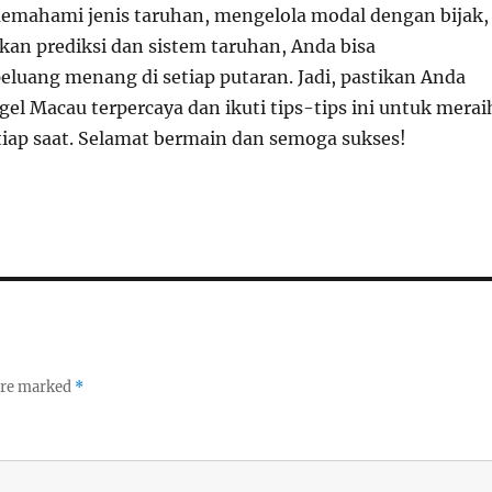
emahami jenis taruhan, mengelola modal dengan bijak,
an prediksi dan sistem taruhan, Anda bisa
luang menang di setiap putaran. Jadi, pastikan Anda
gel Macau terpercaya dan ikuti tips-tips ini untuk merai
ap saat. Selamat bermain dan semoga sukses!
 are marked
*