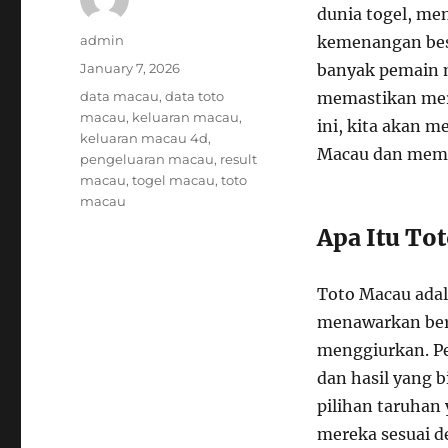
dunia togel, m
Author
admin
kemenangan besa
Posted
January 7, 2026
banyak pemain m
on
Tags
data macau
,
data toto
memastikan mere
macau
,
keluaran macau
,
ini, kita akan 
keluaran macau 4d
,
Macau dan memil
pengeluaran macau
,
result
macau
,
togel macau
,
toto
macau
Apa Itu To
Toto Macau adal
menawarkan berb
menggiurkan. Pe
dan hasil yang 
pilihan taruhan
mereka sesuai d