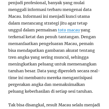
penjudi profesional, banyak yang mulai
menggali informasi terbaru mengenai data
Macau. Informasi ini menjadi kunci utama
dalam merancang strategi jitu agar tetap
unggul dalam permainan
toto macau
yang
terkenal ketat dan penuh tantangan. Dengan
memanfaatkan pengeluaran Macau, pemain
bisa mendapatkan gambaran akurat tentang
tren angka yang sering muncul, sehingga
meningkatkan peluang untuk memenangkan
taruhan besar. Data yang diperoleh secara real-
time ini membantu mereka mengantisipasi
pergerakan angka dan memaksimalkan
peluang keberhasilan di setiap sesi taruhan.
Tak bisa disangkal, result Macau selalu menjadi