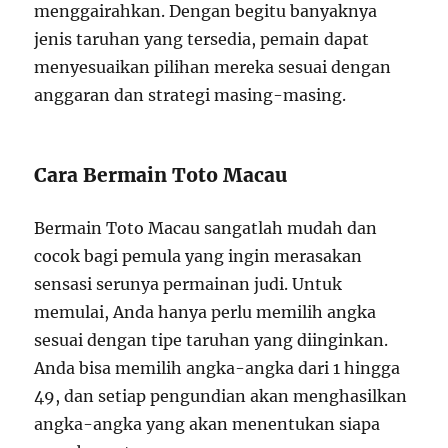
menggairahkan. Dengan begitu banyaknya
jenis taruhan yang tersedia, pemain dapat
menyesuaikan pilihan mereka sesuai dengan
anggaran dan strategi masing-masing.
Cara Bermain Toto Macau
Bermain Toto Macau sangatlah mudah dan
cocok bagi pemula yang ingin merasakan
sensasi serunya permainan judi. Untuk
memulai, Anda hanya perlu memilih angka
sesuai dengan tipe taruhan yang diinginkan.
Anda bisa memilih angka-angka dari 1 hingga
49, dan setiap pengundian akan menghasilkan
angka-angka yang akan menentukan siapa