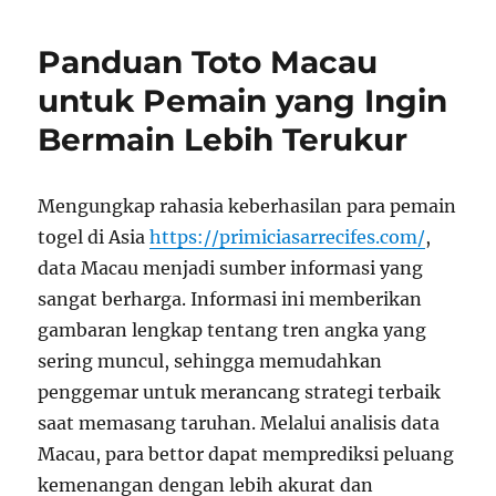
Pola
Pengeluaran
Panduan Toto Macau
Macau
dan
untuk Pemain yang Ingin
Raih
Bermain Lebih Terukur
Jackpot
Impian!
Mengungkap rahasia keberhasilan para pemain
togel di Asia
https://primiciasarrecifes.com/
,
data Macau menjadi sumber informasi yang
sangat berharga. Informasi ini memberikan
gambaran lengkap tentang tren angka yang
sering muncul, sehingga memudahkan
penggemar untuk merancang strategi terbaik
saat memasang taruhan. Melalui analisis data
Macau, para bettor dapat memprediksi peluang
kemenangan dengan lebih akurat dan