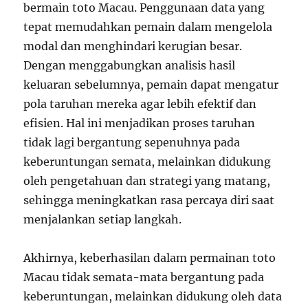
bermain toto Macau. Penggunaan data yang
tepat memudahkan pemain dalam mengelola
modal dan menghindari kerugian besar.
Dengan menggabungkan analisis hasil
keluaran sebelumnya, pemain dapat mengatur
pola taruhan mereka agar lebih efektif dan
efisien. Hal ini menjadikan proses taruhan
tidak lagi bergantung sepenuhnya pada
keberuntungan semata, melainkan didukung
oleh pengetahuan dan strategi yang matang,
sehingga meningkatkan rasa percaya diri saat
menjalankan setiap langkah.
Akhirnya, keberhasilan dalam permainan toto
Macau tidak semata-mata bergantung pada
keberuntungan, melainkan didukung oleh data