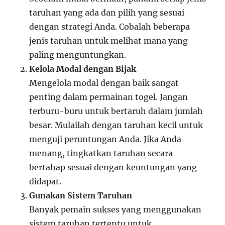
taruhan yang ada dan pilih yang sesuai
dengan strategi Anda. Cobalah beberapa
jenis taruhan untuk melihat mana yang
paling menguntungkan.
Kelola Modal dengan Bijak
Mengelola modal dengan baik sangat
penting dalam permainan togel. Jangan
terburu-buru untuk bertaruh dalam jumlah
besar. Mulailah dengan taruhan kecil untuk
menguji peruntungan Anda. Jika Anda
menang, tingkatkan taruhan secara
bertahap sesuai dengan keuntungan yang
didapat.
Gunakan Sistem Taruhan
Banyak pemain sukses yang menggunakan
sistem taruhan tertentu untuk