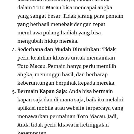
dalam Toto Macau bisa mencapai angka
yang sangat besar. Tidak jarang para pemain
yang berhasil menebak dengan tepat
membawa pulang hadiah yang bisa
mengubah hidup mereka.
Sederhana dan Mudah Dimainkan
: Tidak
perlu keahlian khusus untuk memainkan
Toto Macau. Pemain hanya perlu memilih
angka, menunggu hasil, dan berharap
keberuntungan berpihak kepada mereka.
Bermain Kapan Saja
: Anda bisa bermain
kapan saja dan di mana saja, baik itu melalui
aplikasi mobile atau website terpercaya yang
menawarkan permainan Toto Macau. Jadi,
Anda tidak perlu khawatir ketinggalan
kesempatan.