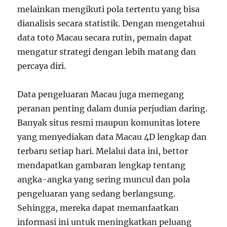
melainkan mengikuti pola tertentu yang bisa
dianalisis secara statistik. Dengan mengetahui
data toto Macau secara rutin, pemain dapat
mengatur strategi dengan lebih matang dan
percaya diri.
Data pengeluaran Macau juga memegang
peranan penting dalam dunia perjudian daring.
Banyak situs resmi maupun komunitas lotere
yang menyediakan data Macau 4D lengkap dan
terbaru setiap hari. Melalui data ini, bettor
mendapatkan gambaran lengkap tentang
angka-angka yang sering muncul dan pola
pengeluaran yang sedang berlangsung.
Sehingga, mereka dapat memanfaatkan
informasi ini untuk meningkatkan peluang