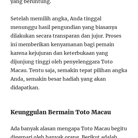
yang beruntung.
Setelah memilih angka, Anda tinggal
menunggu hasil pengundian yang biasanya
dilakukan secara transparan dan jujur. Proses
ini memberikan kenyamanan bagi pemain
karena kejujuran dan keterbukaan yang
dijunjung tinggi oleh penyelenggara Toto
Macau. Tentu saja, semakin tepat pilihan angka
Anda, semakin besar hadiah yang akan
didapatkan.
Keunggulan Bermain Toto Macau
Ada banyak alasan mengapa Toto Macau begitu
digemari oleh banyak orang. Berikut adalah