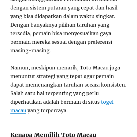
dengan sistem putaran yang cepat dan hasil
yang bisa didapatkan dalam waktu singkat.
Dengan banyaknya pilihan taruhan yang
tersedia, pemain bisa menyesuaikan gaya
bermain mereka sesuai dengan preferensi
masing-masing.
Namun, meskipun menarik, Toto Macau juga
menuntut strategi yang tepat agar pemain
dapat memenangkan taruhan secara konsisten.
Salah satu hal terpenting yang perlu
diperhatikan adalah bermain di situs
togel
macau
yang terpercaya.
Kenapa Memilih Toto Macau