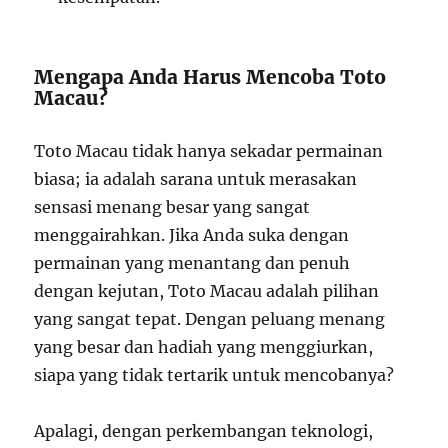
Mengapa Anda Harus Mencoba Toto
Macau?
Toto Macau tidak hanya sekadar permainan
biasa; ia adalah sarana untuk merasakan
sensasi menang besar yang sangat
menggairahkan. Jika Anda suka dengan
permainan yang menantang dan penuh
dengan kejutan, Toto Macau adalah pilihan
yang sangat tepat. Dengan peluang menang
yang besar dan hadiah yang menggiurkan,
siapa yang tidak tertarik untuk mencobanya?
Apalagi, dengan perkembangan teknologi,