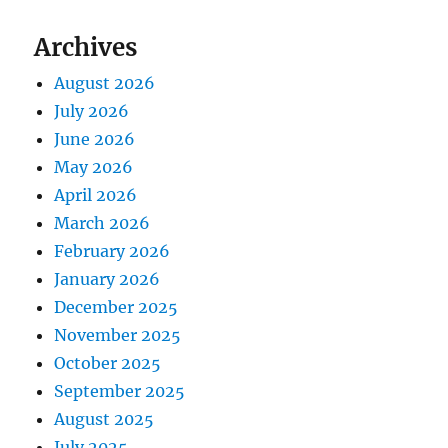
Archives
August 2026
July 2026
June 2026
May 2026
April 2026
March 2026
February 2026
January 2026
December 2025
November 2025
October 2025
September 2025
August 2025
July 2025