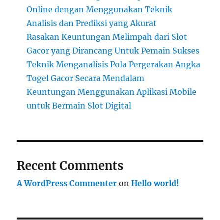
Online dengan Menggunakan Teknik
Analisis dan Prediksi yang Akurat
Rasakan Keuntungan Melimpah dari Slot
Gacor yang Dirancang Untuk Pemain Sukses
Teknik Menganalisis Pola Pergerakan Angka
Togel Gacor Secara Mendalam
Keuntungan Menggunakan Aplikasi Mobile
untuk Bermain Slot Digital
Recent Comments
A WordPress Commenter
on
Hello world!