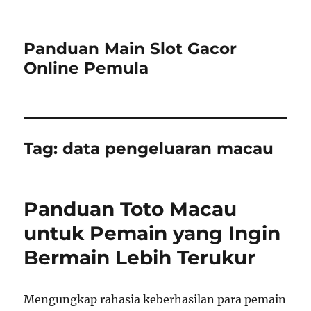
Panduan Main Slot Gacor
Online Pemula
Tag:
data pengeluaran macau
Panduan Toto Macau
untuk Pemain yang Ingin
Bermain Lebih Terukur
Mengungkap rahasia keberhasilan para pemain