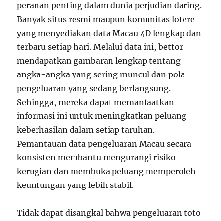
peranan penting dalam dunia perjudian daring.
Banyak situs resmi maupun komunitas lotere
yang menyediakan data Macau 4D lengkap dan
terbaru setiap hari. Melalui data ini, bettor
mendapatkan gambaran lengkap tentang
angka-angka yang sering muncul dan pola
pengeluaran yang sedang berlangsung.
Sehingga, mereka dapat memanfaatkan
informasi ini untuk meningkatkan peluang
keberhasilan dalam setiap taruhan.
Pemantauan data pengeluaran Macau secara
konsisten membantu mengurangi risiko
kerugian dan membuka peluang memperoleh
keuntungan yang lebih stabil.
Tidak dapat disangkal bahwa pengeluaran toto