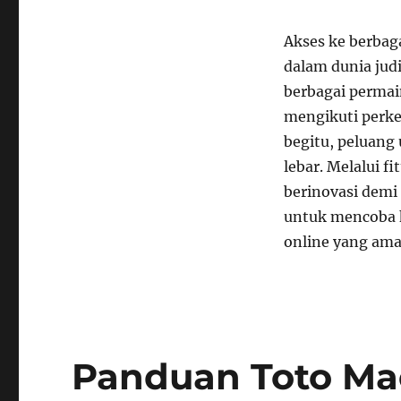
Akses ke berbag
dalam dunia jud
berbagai permai
mengikuti perke
begitu, peluan
lebar. Melalui f
berinovasi demi
untuk mencoba 
online yang aman
Panduan Toto Ma