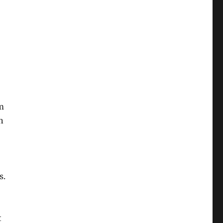
m
n
s.
t