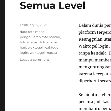
Semua Level
Posted
February 17, 2026
Dalam dunia per
on
Tags
data toto macau
,
platform terper
pengeluaran toto macau
,
Keunggulan utam
toto macau
,
toto macau
Waktogel login,
hari
,
waktogel
,
waktogel
login
,
waktogel macau
tanpa kendala. 
on
Leave a comment
mampu memberi
Strategi
menguntungkan.
Toto
karena kecepata
Macau
yang
diperbarui secara
Cocok
untuk
Selain itu, kebe
Semua
Level
pecinta judi kas
membantu pemai