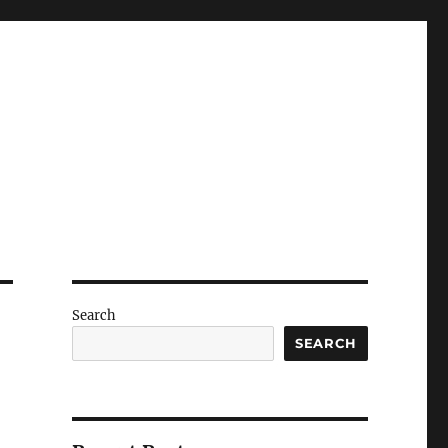
Search
SEARCH