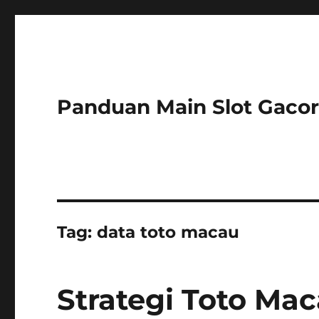
Panduan Main Slot Gaco
Tag:
data toto macau
Strategi Toto Ma