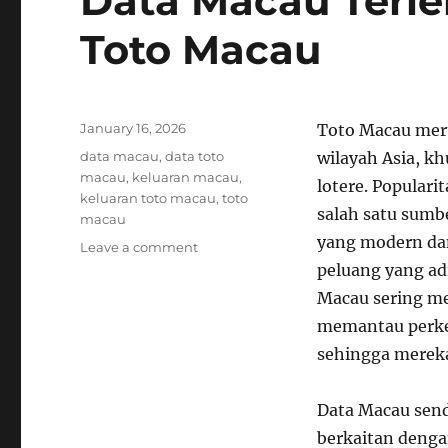
Data Macau Terle
Toto Macau
Posted
January 16, 2026
Toto Macau meru
on
Tags
data macau
,
data toto
wilayah Asia, k
macau
,
keluaran macau
,
lotere. Populari
keluaran toto macau
,
toto
salah satu sumb
macau
yang modern da
on
Leave a comment
Data
peluang yang ad
Macau
Macau sering me
Terlengkap
memantau perke
untuk
Strategi
sehingga mereka
Toto
Macau
Data Macau send
berkaitan denga