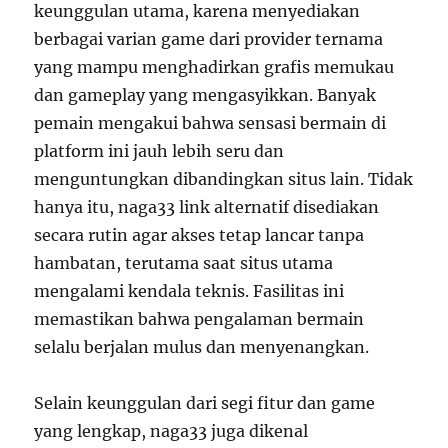
keunggulan utama, karena menyediakan
berbagai varian game dari provider ternama
yang mampu menghadirkan grafis memukau
dan gameplay yang mengasyikkan. Banyak
pemain mengakui bahwa sensasi bermain di
platform ini jauh lebih seru dan
menguntungkan dibandingkan situs lain. Tidak
hanya itu, naga33 link alternatif disediakan
secara rutin agar akses tetap lancar tanpa
hambatan, terutama saat situs utama
mengalami kendala teknis. Fasilitas ini
memastikan bahwa pengalaman bermain
selalu berjalan mulus dan menyenangkan.
Selain keunggulan dari segi fitur dan game
yang lengkap, naga33 juga dikenal