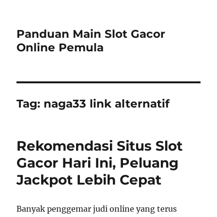
Panduan Main Slot Gacor
Online Pemula
Tag:
naga33 link alternatif
Rekomendasi Situs Slot
Gacor Hari Ini, Peluang
Jackpot Lebih Cepat
Banyak penggemar judi online yang terus