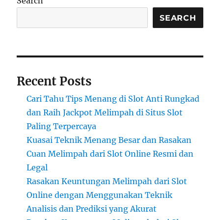
Search
Ini,
Peluang
SEARCH
Jackpot
Lebih
Cepat
Recent Posts
Cari Tahu Tips Menang di Slot Anti Rungkad
dan Raih Jackpot Melimpah di Situs Slot
Paling Terpercaya
Kuasai Teknik Menang Besar dan Rasakan
Cuan Melimpah dari Slot Online Resmi dan
Legal
Rasakan Keuntungan Melimpah dari Slot
Online dengan Menggunakan Teknik
Analisis dan Prediksi yang Akurat