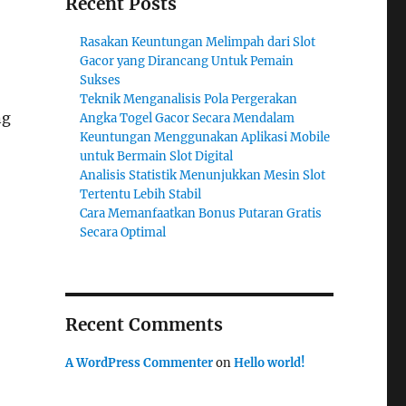
Recent Posts
Rasakan Keuntungan Melimpah dari Slot
Gacor yang Dirancang Untuk Pemain
Sukses
Teknik Menganalisis Pola Pergerakan
ng
Angka Togel Gacor Secara Mendalam
Keuntungan Menggunakan Aplikasi Mobile
untuk Bermain Slot Digital
Analisis Statistik Menunjukkan Mesin Slot
Tertentu Lebih Stabil
Cara Memanfaatkan Bonus Putaran Gratis
Secara Optimal
Recent Comments
A WordPress Commenter
on
Hello world!