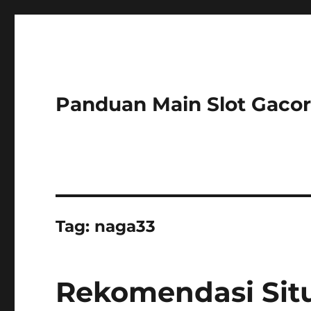
Panduan Main Slot Gaco
Tag:
naga33
Rekomendasi Situs