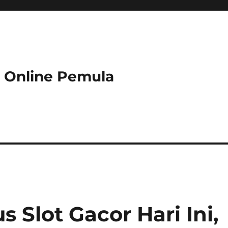
r Online Pemula
 Slot Gacor Hari Ini,