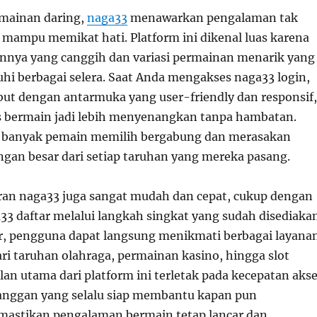
rmainan daring,
naga33
menawarkan pengalaman tak
 mampu memikat hati. Platform ini dikenal luas karena
nya yang canggih dan variasi permainan menarik yang
 berbagai selera. Saat Anda mengakses naga33 login,
ut dengan antarmuka yang user-friendly dan responsif,
 bermain jadi lebih menyenangkan tanpa hambatan.
ka banyak pemain memilih bergabung dan merasakan
gan besar dari setiap taruhan yang mereka pasang.
ran naga33 juga sangat mudah dan cepat, cukup dengan
3 daftar melalui langkah singkat yang sudah disediakan
ar, pengguna dapat langsung menikmati berbagai layana
ari taruhan olahraga, permainan kasino, hingga slot
an utama dari platform ini terletak pada kecepatan aks
anggan yang selalu siap membantu kapan pun
mastikan pengalaman bermain tetap lancar dan