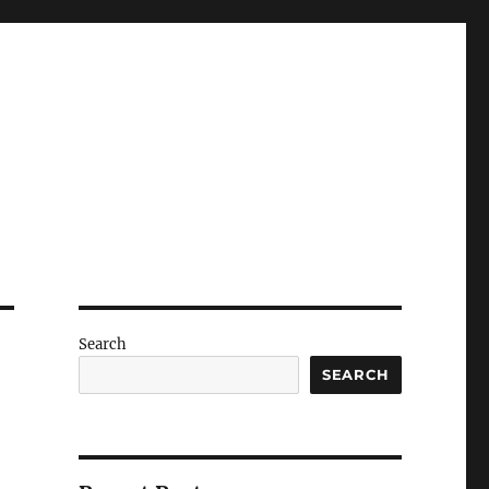
Search
SEARCH