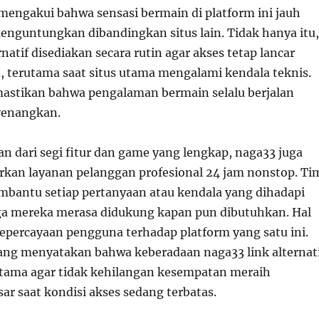
engakui bahwa sensasi bermain di platform ini jauh
menguntungkan dibandingkan situs lain. Tidak hanya itu,
rnatif disediakan secara rutin agar akses tetap lancar
 terutama saat situs utama mengalami kendala teknis.
emastikan bahwa pengalaman bermain selalu berjalan
yenangkan.
n dari segi fitur dan game yang lengkap, naga33 juga
kan layanan pelanggan profesional 24 jam nonstop. Ti
mbantu setiap pertanyaan atau kendala yang dihadapi
a mereka merasa didukung kapan pun dibutuhkan. Hal
percayaan pengguna terhadap platform yang satu ini.
ang menyatakan bahwa keberadaan naga33 link alternat
utama agar tidak kehilangan kesempatan meraih
r saat kondisi akses sedang terbatas.