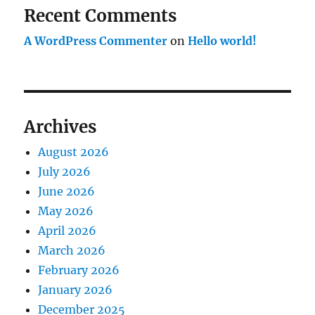
Recent Comments
A WordPress Commenter
on
Hello world!
Archives
August 2026
July 2026
June 2026
May 2026
April 2026
March 2026
February 2026
January 2026
December 2025