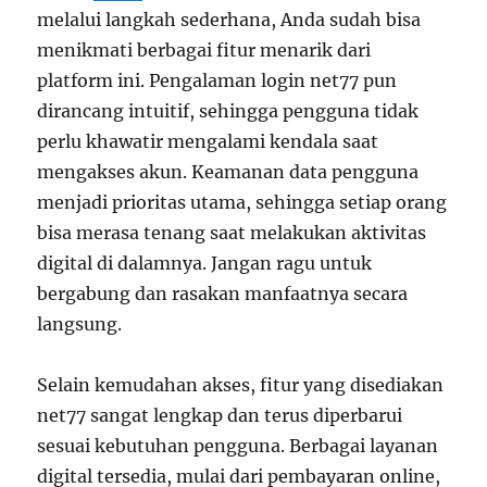
melalui langkah sederhana, Anda sudah bisa
menikmati berbagai fitur menarik dari
platform ini. Pengalaman login net77 pun
dirancang intuitif, sehingga pengguna tidak
perlu khawatir mengalami kendala saat
mengakses akun. Keamanan data pengguna
menjadi prioritas utama, sehingga setiap orang
bisa merasa tenang saat melakukan aktivitas
digital di dalamnya. Jangan ragu untuk
bergabung dan rasakan manfaatnya secara
langsung.
Selain kemudahan akses, fitur yang disediakan
net77 sangat lengkap dan terus diperbarui
sesuai kebutuhan pengguna. Berbagai layanan
digital tersedia, mulai dari pembayaran online,