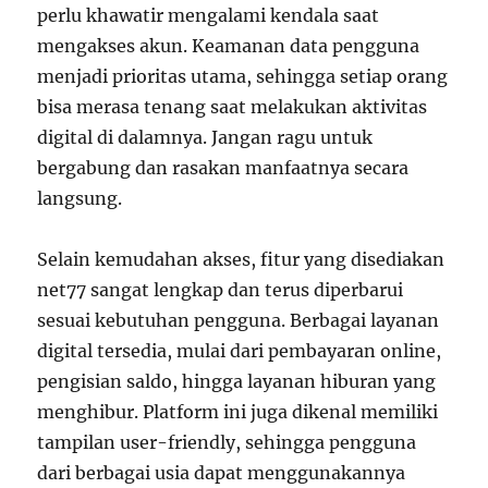
perlu khawatir mengalami kendala saat
mengakses akun. Keamanan data pengguna
menjadi prioritas utama, sehingga setiap orang
bisa merasa tenang saat melakukan aktivitas
digital di dalamnya. Jangan ragu untuk
bergabung dan rasakan manfaatnya secara
langsung.
Selain kemudahan akses, fitur yang disediakan
net77 sangat lengkap dan terus diperbarui
sesuai kebutuhan pengguna. Berbagai layanan
digital tersedia, mulai dari pembayaran online,
pengisian saldo, hingga layanan hiburan yang
menghibur. Platform ini juga dikenal memiliki
tampilan user-friendly, sehingga pengguna
dari berbagai usia dapat menggunakannya