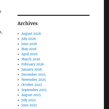
s
Archives
n,
August 2026
July 2026
June 2026
May 2026
April 2026
March 2026
February 2026
January 2026
December 2025
November 2025
October 2025
September 2025
August 2025
July 2025
June 2025