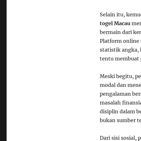
Selain itu, kem
togel Macau
men
bermain dari ke
Platform online 
statistik angka
tentu membuat 
Meski begitu, p
modal dan menen
pengalaman ber
masalah finansi
disiplin dalam 
bukan sumber t
Dari sisi sosial,