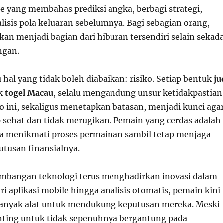
e yang membahas prediksi angka, berbagi strategi,
isis pola keluaran sebelumnya. Bagi sebagian orang,
hkan menjadi bagian dari hiburan tersendiri selain sekad
ngan.
hal yang tidak boleh diabaikan: risiko. Setiap bentuk
ju
uk
togel Macau
, selalu mengandung unsur ketidakpastian
 ini, sekaligus menetapkan batasan, menjadi kunci aga
 sehat dan tidak merugikan. Pemain yang cerdas adalah
a menikmati proses permainan sambil tetap menjaga
utusan finansialnya.
kembangan teknologi terus menghadirkan inovasi dalam
ri aplikasi mobile hingga analisis otomatis, pemain kini
banyak alat untuk mendukung keputusan mereka. Meski
enting untuk tidak sepenuhnya bergantung pada