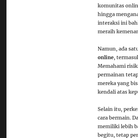
komunitas onlin
hingga menganal
interaksi ini ba
meraih kemena
Namun, ada satu 
online
, termas
Memahami risiko
permainan tetap
mereka yang bis
kendali atas kep
Selain itu, per
cara bermain. Da
memiliki lebih 
begitu, tetap p