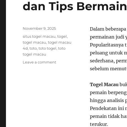
dan Tips Bermain
Posted
November 9, 2025
Dalam beberapa 
on
Tags
situs togel macau
,
togel
,
permainan judi 
togel macau
,
togel macau
Popularitasnya t
4d
,
toto
,
toto togel
,
toto
peluang untuk m
togel macau
sederhana, perm
on
Leave a comment
Mengulik
sebelum memutus
Sensasi
Togel
Togel Macau
buk
Macau:
Strategi
pemain berpenga
dan
hingga analisis
Tips
Pendekatan ini
Bermain
dengan
pemain tidak ha
Bijak
terukur.