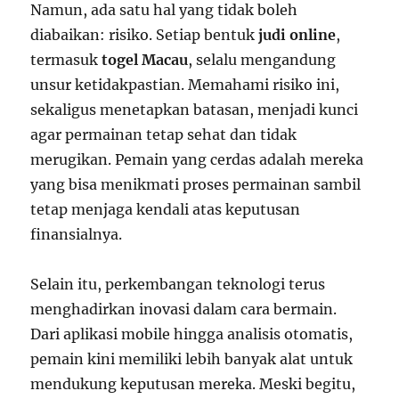
Namun, ada satu hal yang tidak boleh
diabaikan: risiko. Setiap bentuk
judi online
,
termasuk
togel Macau
, selalu mengandung
unsur ketidakpastian. Memahami risiko ini,
sekaligus menetapkan batasan, menjadi kunci
agar permainan tetap sehat dan tidak
merugikan. Pemain yang cerdas adalah mereka
yang bisa menikmati proses permainan sambil
tetap menjaga kendali atas keputusan
finansialnya.
Selain itu, perkembangan teknologi terus
menghadirkan inovasi dalam cara bermain.
Dari aplikasi mobile hingga analisis otomatis,
pemain kini memiliki lebih banyak alat untuk
mendukung keputusan mereka. Meski begitu,