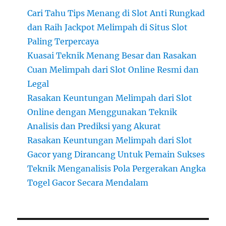
Cari Tahu Tips Menang di Slot Anti Rungkad
dan Raih Jackpot Melimpah di Situs Slot
Paling Terpercaya
Kuasai Teknik Menang Besar dan Rasakan
Cuan Melimpah dari Slot Online Resmi dan
Legal
Rasakan Keuntungan Melimpah dari Slot
Online dengan Menggunakan Teknik
Analisis dan Prediksi yang Akurat
Rasakan Keuntungan Melimpah dari Slot
Gacor yang Dirancang Untuk Pemain Sukses
Teknik Menganalisis Pola Pergerakan Angka
Togel Gacor Secara Mendalam