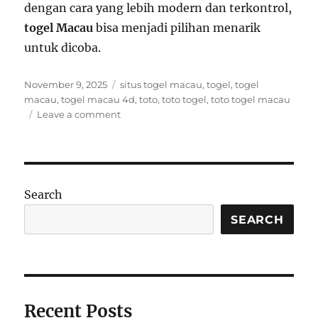
dengan cara yang lebih modern dan terkontrol,
togel Macau
bisa menjadi pilihan menarik
untuk dicoba.
Posted
Tags
November 9, 2025
situs togel macau
,
togel
,
togel
on
macau
,
togel macau 4d
,
toto
,
toto togel
,
toto togel macau
on
Leave a comment
Mengulik
Sensasi
Togel
Macau:
Strategi
Search
dan
Tips
SEARCH
Bermain
dengan
Bijak
Recent Posts