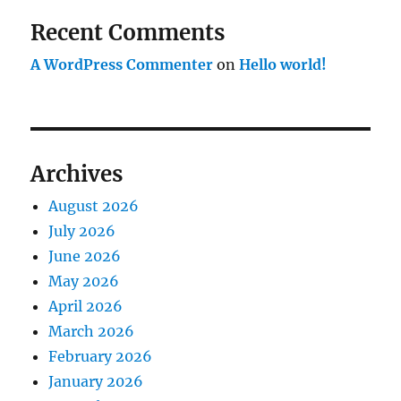
Recent Comments
A WordPress Commenter
on
Hello world!
Archives
August 2026
July 2026
June 2026
May 2026
April 2026
March 2026
February 2026
January 2026