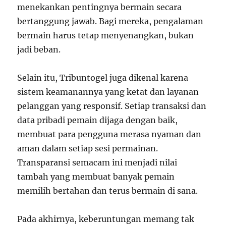
menekankan pentingnya bermain secara
bertanggung jawab. Bagi mereka, pengalaman
bermain harus tetap menyenangkan, bukan
jadi beban.
Selain itu, Tribuntogel juga dikenal karena
sistem keamanannya yang ketat dan layanan
pelanggan yang responsif. Setiap transaksi dan
data pribadi pemain dijaga dengan baik,
membuat para pengguna merasa nyaman dan
aman dalam setiap sesi permainan.
Transparansi semacam ini menjadi nilai
tambah yang membuat banyak pemain
memilih bertahan dan terus bermain di sana.
Pada akhirnya, keberuntungan memang tak