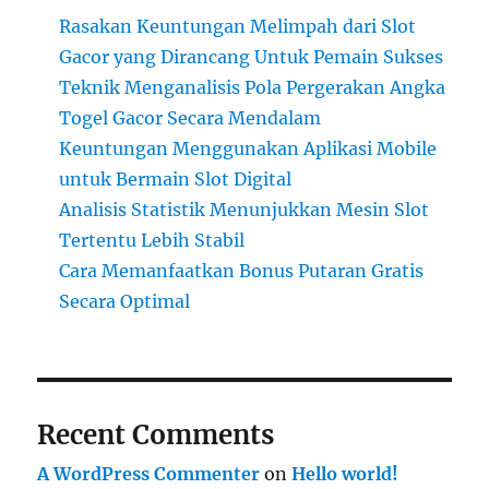
Rasakan Keuntungan Melimpah dari Slot
Gacor yang Dirancang Untuk Pemain Sukses
Teknik Menganalisis Pola Pergerakan Angka
Togel Gacor Secara Mendalam
Keuntungan Menggunakan Aplikasi Mobile
untuk Bermain Slot Digital
Analisis Statistik Menunjukkan Mesin Slot
Tertentu Lebih Stabil
Cara Memanfaatkan Bonus Putaran Gratis
Secara Optimal
Recent Comments
A WordPress Commenter
on
Hello world!