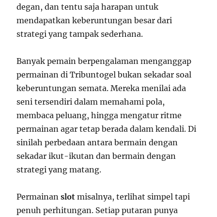
degan, dan tentu saja harapan untuk
mendapatkan keberuntungan besar dari
strategi yang tampak sederhana.
Banyak pemain berpengalaman menganggap
permainan di Tribuntogel bukan sekadar soal
keberuntungan semata. Mereka menilai ada
seni tersendiri dalam memahami pola,
membaca peluang, hingga mengatur ritme
permainan agar tetap berada dalam kendali. Di
sinilah perbedaan antara bermain dengan
sekadar ikut-ikutan dan bermain dengan
strategi yang matang.
Permainan
slot
misalnya, terlihat simpel tapi
penuh perhitungan. Setiap putaran punya