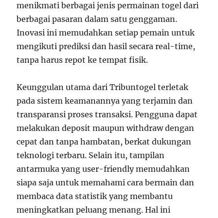
menikmati berbagai jenis permainan togel dari
berbagai pasaran dalam satu genggaman.
Inovasi ini memudahkan setiap pemain untuk
mengikuti prediksi dan hasil secara real-time,
tanpa harus repot ke tempat fisik.
Keunggulan utama dari Tribuntogel terletak
pada sistem keamanannya yang terjamin dan
transparansi proses transaksi. Pengguna dapat
melakukan deposit maupun withdraw dengan
cepat dan tanpa hambatan, berkat dukungan
teknologi terbaru. Selain itu, tampilan
antarmuka yang user-friendly memudahkan
siapa saja untuk memahami cara bermain dan
membaca data statistik yang membantu
meningkatkan peluang menang. Hal ini