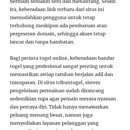
bermain semakin seru dan menantang. Selain
itu, keberadaan link terbaru dari situs ini
memudahkan pengguna untuk tetap
terhubung meskipun ada pembaruan atau
pergeseran domain, sehingga akses tetap
lancar dan tanpa hambatan.
Bagi pecinta togel online, keberadaan bandar
togel yang profesional sangat penting untuk
memastikan setiap taruhan berjalan adil dan
transparan. Di situs tribuntogel, sistem
pengelolaan permainan sudah dirancang
sedemikian rupa agar pemain merasa nyaman
dan percaya diri. Tidak hanya menawarkan
peluang menang besar, namun juga
menyediakan layanan pelanggan yang