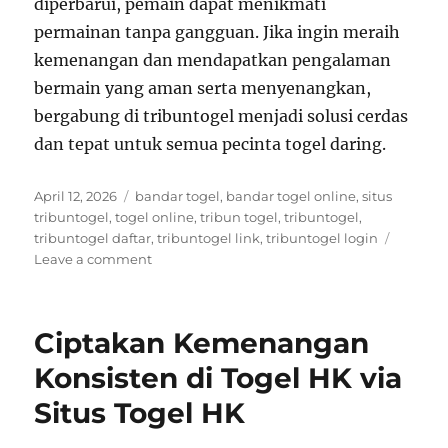
diperbarui, pemain dapat menikmati
permainan tanpa gangguan. Jika ingin meraih
kemenangan dan mendapatkan pengalaman
bermain yang aman serta menyenangkan,
bergabung di tribuntogel menjadi solusi cerdas
dan tepat untuk semua pecinta togel daring.
Posted
Tags
April 12, 2026
bandar togel
,
bandar togel online
,
situs
on
tribuntogel
,
togel online
,
tribun togel
,
tribuntogel
,
tribuntogel daftar
,
tribuntogel link
,
tribuntogel login
on
Leave a comment
Tingkatkan
Kemenangan
Anda
Ciptakan Kemenangan
di
Togel
Konsisten di Togel HK via
Online
Situs Togel HK
dengan
Panduan
Lengkap