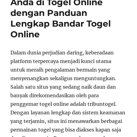
Anda di Togel Online
Bandar
dengan Panduan
Togel
Online
Lengkap Bandar Togel
dengan
Sistem
Online
Paling
Efisien
Dalam dunia perjudian daring, keberadaan
platform terpercaya menjadi kunci utama
untuk meraih pengalaman bermain yang
menyenangkan sekaligus menguntungkan.
Salah satu situs yang sedang naik daun dan
banyak direkomendasikan oleh para
penggemar togel online adalah tribuntogel.
Dengan layanan lengkap dan sistem keamanan
yang terjamin, situs ini menawarkan berbagai
permainan togel yang bisa diakses kapan saja