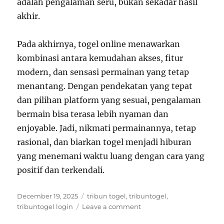
adalah pengalaman seru, bukan sekadar hasil
akhir.
Pada akhirnya, togel online menawarkan
kombinasi antara kemudahan akses, fitur
modern, dan sensasi permainan yang tetap
menantang. Dengan pendekatan yang tepat
dan pilihan platform yang sesuai, pengalaman
bermain bisa terasa lebih nyaman dan
enjoyable. Jadi, nikmati permainannya, tetap
rasional, dan biarkan togel menjadi hiburan
yang menemani waktu luang dengan cara yang
positif dan terkendali.
Posted
Tags
December 19, 2025
tribun togel
,
tribuntogel
,
on
on
tribuntogel login
Leave a comment
Menikmati