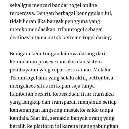
sekaligus mencari bandar togel online
terpercaya. Dengan berbagai keunggulan ini,
tidak heran jika banyak pengguna yang
merekomendasikan Tribuntogel sebagai
destinasi utama untuk bermain togel daring.
Beragam keuntungan lainnya datang dari
kemudahan proses transaksi dan sistem
pembayaran yang cepat serta aman. Melalui
Tribuntogel link yang selalu aktif, bettor bisa
mengakses situs ini kapan saja tanpa
hambatan berarti. Keberadaan fitur transaksi
yang lengkap dan transparan menjamin setiap
kemenangan langsung masuk ke saldo tanpa
kendala. Saat ini, semakin banyak orang yang
beralih ke platform ini karena menggabungkan