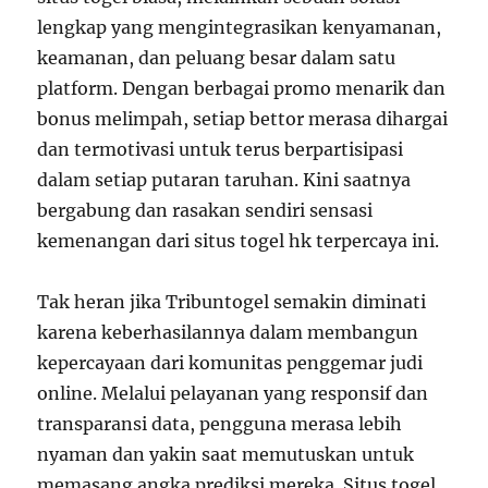
lengkap yang mengintegrasikan kenyamanan,
keamanan, dan peluang besar dalam satu
platform. Dengan berbagai promo menarik dan
bonus melimpah, setiap bettor merasa dihargai
dan termotivasi untuk terus berpartisipasi
dalam setiap putaran taruhan. Kini saatnya
bergabung dan rasakan sendiri sensasi
kemenangan dari situs togel hk terpercaya ini.
Tak heran jika Tribuntogel semakin diminati
karena keberhasilannya dalam membangun
kepercayaan dari komunitas penggemar judi
online. Melalui pelayanan yang responsif dan
transparansi data, pengguna merasa lebih
nyaman dan yakin saat memutuskan untuk
memasang angka prediksi mereka. Situs togel