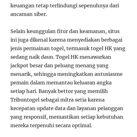
keuangan tetap terlindungi sepenuhnya dari
ancaman siber.
Selain keunggulan fitur dan keamanan, situs
ini juga dikenal karena menyediakan berbagai
jenis permainan togel, termasuk togel HK yang
sedang naik daun. Togel HK menawarkan
jackpot besar dan peluang menang yang
menarik, sehingga meningkatkan antusiasme
pemain dalam memantau keluaran angka
setiap hari. Banyak bettor yang memilih
Tribuntogel sebagai mitra setia karena
kecepatan update data dan layanan pelanggan
yang responsif, memastikan setiap kebutuhan
mereka terpenuhi secara optimal.