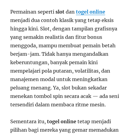
Permainan seperti
slot
dan
togel online
menjadi dua contoh klasik yang tetap eksis
hingga kini. Slot, dengan tampilan grafisnya
yang semakin realistis dan fitur bonus
menggoda, mampu membuat pemain betah
berjam-jam. Tidak hanya mengandalkan
keberuntungan, banyak pemain kini
mempelajari pola putaran, volatilitas, dan
manajemen modal untuk meningkatkan
peluang menang. Ya, slot bukan sekadar
menekan tombol spin secara acak — ada seni
tersendiri dalam membaca ritme mesin.
Sementara itu,
togel online
tetap menjadi
pilihan bagi mereka yang gemar memadukan