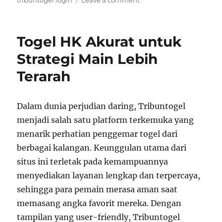
tribuntogel login
Leave a comment
Tingkatkan
Peluang
Menangmu
Togel HK Akurat untuk
dengan
Teknik
Strategi Main Lebih
Togel
Terarah
Online
Terbaru!
Dalam dunia perjudian daring, Tribuntogel
menjadi salah satu platform terkemuka yang
menarik perhatian penggemar togel dari
berbagai kalangan. Keunggulan utama dari
situs ini terletak pada kemampuannya
menyediakan layanan lengkap dan terpercaya,
sehingga para pemain merasa aman saat
memasang angka favorit mereka. Dengan
tampilan yang user-friendly, Tribuntogel