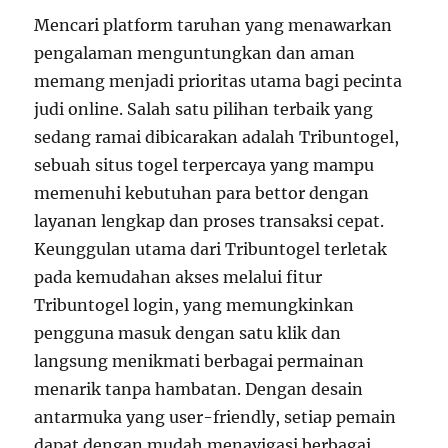
Bandar
Mencari platform taruhan yang menawarkan
Togel
pengalaman menguntungkan dan aman
Online
memang menjadi prioritas utama bagi pecinta
judi online. Salah satu pilihan terbaik yang
sedang ramai dibicarakan adalah Tribuntogel,
sebuah situs togel terpercaya yang mampu
memenuhi kebutuhan para bettor dengan
layanan lengkap dan proses transaksi cepat.
Keunggulan utama dari Tribuntogel terletak
pada kemudahan akses melalui fitur
Tribuntogel login, yang memungkinkan
pengguna masuk dengan satu klik dan
langsung menikmati berbagai permainan
menarik tanpa hambatan. Dengan desain
antarmuka yang user-friendly, setiap pemain
dapat dengan mudah menavigasi berbagai