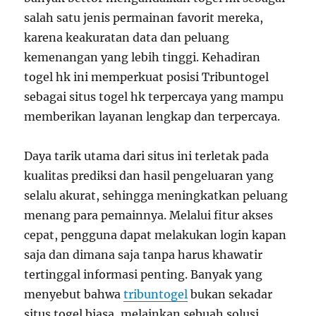
salah satu jenis permainan favorit mereka,
karena keakuratan data dan peluang
kemenangan yang lebih tinggi. Kehadiran
togel hk ini memperkuat posisi Tribuntogel
sebagai situs togel hk terpercaya yang mampu
memberikan layanan lengkap dan terpercaya.
Daya tarik utama dari situs ini terletak pada
kualitas prediksi dan hasil pengeluaran yang
selalu akurat, sehingga meningkatkan peluang
menang para pemainnya. Melalui fitur akses
cepat, pengguna dapat melakukan login kapan
saja dan dimana saja tanpa harus khawatir
tertinggal informasi penting. Banyak yang
menyebut bahwa
tribuntogel
bukan sekadar
situs togel biasa, melainkan sebuah solusi