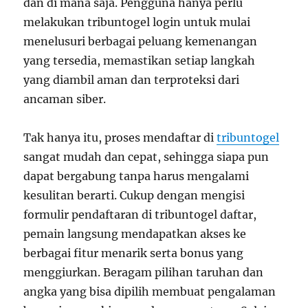
dan di mana saja. Pengguna hanya perlu
melakukan tribuntogel login untuk mulai
menelusuri berbagai peluang kemenangan
yang tersedia, memastikan setiap langkah
yang diambil aman dan terproteksi dari
ancaman siber.
Tak hanya itu, proses mendaftar di
tribuntogel
sangat mudah dan cepat, sehingga siapa pun
dapat bergabung tanpa harus mengalami
kesulitan berarti. Cukup dengan mengisi
formulir pendaftaran di tribuntogel daftar,
pemain langsung mendapatkan akses ke
berbagai fitur menarik serta bonus yang
menggiurkan. Beragam pilihan taruhan dan
angka yang bisa dipilih membuat pengalaman