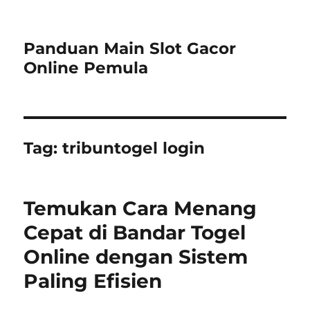
Panduan Main Slot Gacor
Online Pemula
Tag:
tribuntogel login
Temukan Cara Menang
Cepat di Bandar Togel
Online dengan Sistem
Paling Efisien