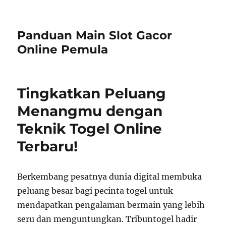
Panduan Main Slot Gacor
Online Pemula
Tingkatkan Peluang
Menangmu dengan
Teknik Togel Online
Terbaru!
Berkembang pesatnya dunia digital membuka
peluang besar bagi pecinta togel untuk
mendapatkan pengalaman bermain yang lebih
seru dan menguntungkan. Tribuntogel hadir