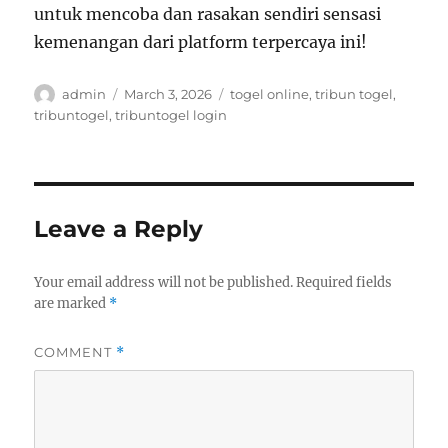
untuk mencoba dan rasakan sendiri sensasi
kemenangan dari platform terpercaya ini!
Author
Posted
Tags
admin
March 3, 2026
togel online
,
tribun togel
,
on
tribuntogel
,
tribuntogel login
Leave a Reply
Your email address will not be published.
Required fields
are marked
*
COMMENT
*