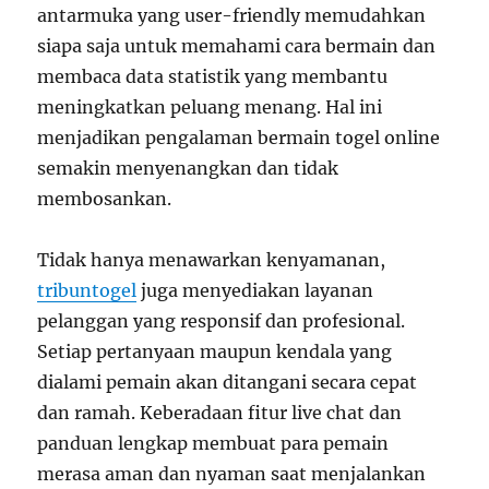
antarmuka yang user-friendly memudahkan
siapa saja untuk memahami cara bermain dan
membaca data statistik yang membantu
meningkatkan peluang menang. Hal ini
menjadikan pengalaman bermain togel online
semakin menyenangkan dan tidak
membosankan.
Tidak hanya menawarkan kenyamanan,
tribuntogel
juga menyediakan layanan
pelanggan yang responsif dan profesional.
Setiap pertanyaan maupun kendala yang
dialami pemain akan ditangani secara cepat
dan ramah. Keberadaan fitur live chat dan
panduan lengkap membuat para pemain
merasa aman dan nyaman saat menjalankan