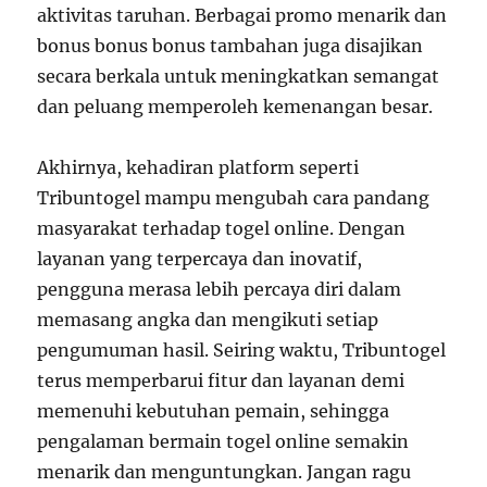
aktivitas taruhan. Berbagai promo menarik dan
bonus bonus bonus tambahan juga disajikan
secara berkala untuk meningkatkan semangat
dan peluang memperoleh kemenangan besar.
Akhirnya, kehadiran platform seperti
Tribuntogel mampu mengubah cara pandang
masyarakat terhadap togel online. Dengan
layanan yang terpercaya dan inovatif,
pengguna merasa lebih percaya diri dalam
memasang angka dan mengikuti setiap
pengumuman hasil. Seiring waktu, Tribuntogel
terus memperbarui fitur dan layanan demi
memenuhi kebutuhan pemain, sehingga
pengalaman bermain togel online semakin
menarik dan menguntungkan. Jangan ragu