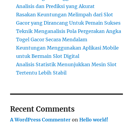
Analisis dan Prediksi yang Akurat
Rasakan Keuntungan Melimpah dari Slot
Gacor yang Dirancang Untuk Pemain Sukses
Teknik Menganalisis Pola Pergerakan Angka
Togel Gacor Secara Mendalam
Keuntungan Menggunakan Aplikasi Mobile
untuk Bermain Slot Digital
Analisis Statistik Menunjukkan Mesin Slot
Tertentu Lebih Stabil
Recent Comments
A WordPress Commenter
on
Hello world!